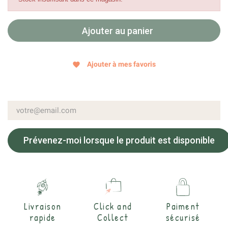
Ajouter au panier
Ajouter à mes favoris
favorite
Prévenez-moi lorsque le produit est disponible
Livraison
Click and
Paiment
rapide
Collect
sécurisé