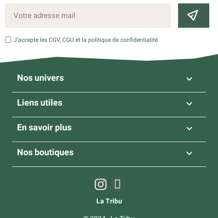
J’accepte les CGV, CGU et la politique de confidentialité
Nos univers

Liens utiles

En savoir plus

Nos boutiques

La Tribu