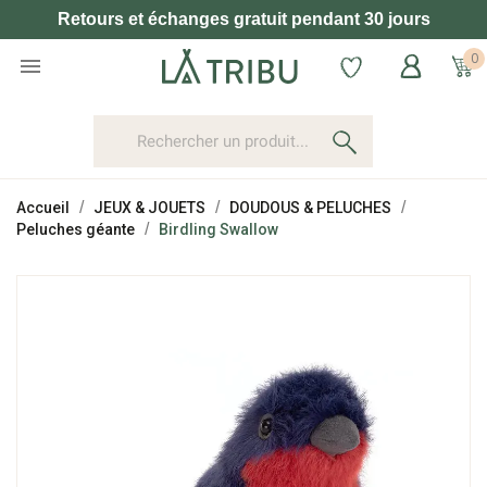
Retours et échanges gratuit pendant 30 jours
0

Accueil
JEUX & JOUETS
DOUDOUS & PELUCHES
Peluches géante
Birdling Swallow