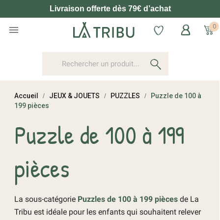
Livraison offerte dès 79€ d’achat
0

Accueil
JEUX & JOUETS
PUZZLES
Puzzle de 100 à
199 pièces
Puzzle de 100 à 199
pièces
La sous-catégorie
Puzzles de 100 à 199 pièces
de La
Tribu est idéale pour les enfants qui souhaitent relever