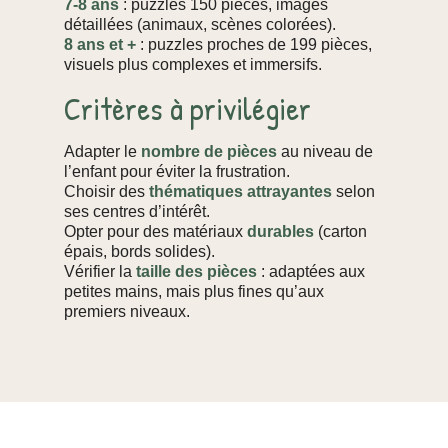
7-8 ans
: puzzles 150 pièces, images
détaillées (animaux, scènes colorées).
8 ans et +
: puzzles proches de 199 pièces,
visuels plus complexes et immersifs.
Critères à privilégier
Adapter le
nombre de pièces
au niveau de
l’enfant pour éviter la frustration.
Choisir des
thématiques attrayantes
selon
ses centres d’intérêt.
Opter pour des matériaux
durables
(carton
épais, bords solides).
Vérifier la
taille des pièces
: adaptées aux
petites mains, mais plus fines qu’aux
premiers niveaux.