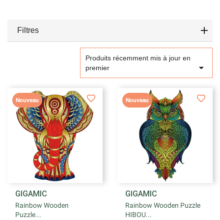
Filtres
Produits récemment mis à jour en

premier
Nouveau
Nouveau
GIGAMIC
GIGAMIC
Rainbow Wooden
Rainbow Wooden Puzzle
Puzzle...
HIBOU...