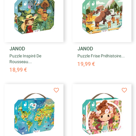
JANOD
JANOD
Puzzle Inspiré De
Puzzle Frise Préhistoire...
Rousseau...
19,99 €
18,99 €