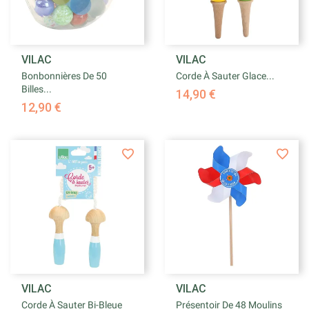
VILAC
VILAC
Bonbonnières De 50
Corde À Sauter Glace...
Billes...
14,90 €
12,90 €
VILAC
VILAC
Corde À Sauter Bi-Bleue
Présentoir De 48 Moulins