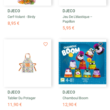
DJECO
DJECO
Cerf-Volant - Birdy
Jeu De L'élastique –
Papillon
8,95 €
5,95 €
DJECO
DJECO
Tablier Du Potager
Chamboul Boom
11,90 €
12,90 €