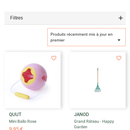
Filtres
Produits récemment mis à jour en

premier
QUUT
JANOD
Mini Ballo Rose
Grand Râteau - Happy
Garden
9,95 €