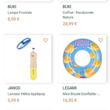
BUKI
BUKI
Lampe Frontale
Coffret - Randonnée
Nature
8,99 €
24,99 €
JANOD
LEGAMI
Lanceur Hélice Applepop
Maxi Bouée Gonflable -...
5,99 €
16,95 €