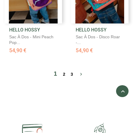
HELLO HOSSY
HELLO HOSSY
Sac À Dos - Mini Peach
Sac À Dos - Disco Roar
Pop...
-...
54,90 €
54,90 €
1

2
3
