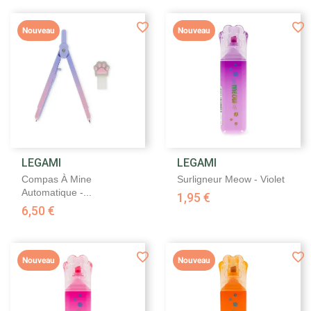
Nouveau
Nouveau
LEGAMI
LEGAMI
Compas À Mine
Surligneur Meow - Violet
Automatique -...
1,95 €
6,50 €
Nouveau
Nouveau