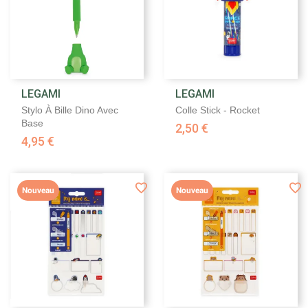
LEGAMI
LEGAMI
Stylo À Bille Dino Avec
Colle Stick - Rocket
Base
2,50 €
4,95 €
Nouveau
Nouveau