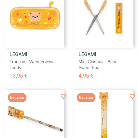
LEGAMI
LEGAMI
Trousse - Wonderwow -
Mini Ciseaux - Bear
Teddy...
Sweet Bear
13,95 €
4,95 €
Nouveau
Nouveau