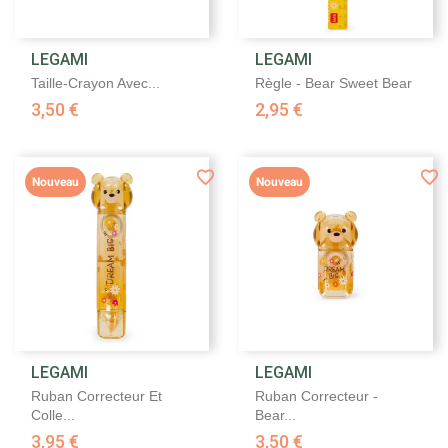
LEGAMI
LEGAMI
Taille-Crayon Avec...
Règle - Bear Sweet Bear
3,50 €
2,95 €
Nouveau
Nouveau
LEGAMI
LEGAMI
Ruban Correcteur Et
Ruban Correcteur -
Colle...
Bear...
3,95 €
3,50 €