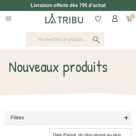
Livraison offerte dès 79€ d’achat
0

Nouveaux produits
Filtres
Date d'ajout, du plus récent au plus