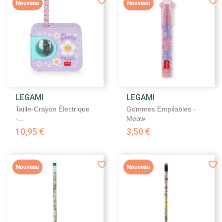
Nouveau
Nouveau
LEGAMI
LEGAMI
Taille-Crayon Électrique
Gommes Empilables -
-...
Meow
10,95 €
3,50 €
Nouveau
Nouveau