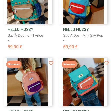
HELLO HOSSY
HELLO HOSSY
Sac À Dos - Chill Vibes
Sac À Dos - Mini Sky Pop
-...
-...
59,90 €
59,90 €
Nouveau
Nouveau