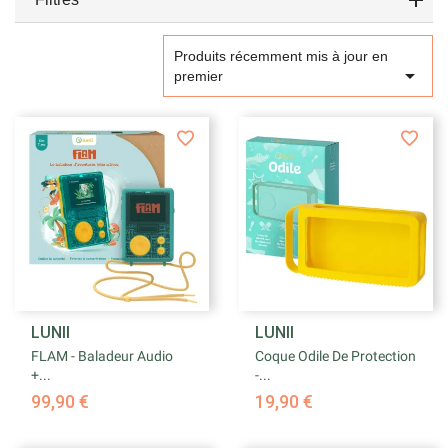
Produits récemment mis à jour en

premier
LUNII
LUNII
FLAM - Baladeur Audio
Coque Odile De Protection
+...
-...
99,90 €
19,90 €