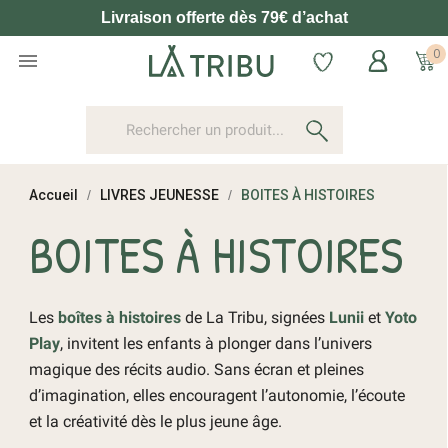
Livraison offerte dès 79€ d’achat
0

Accueil
LIVRES JEUNESSE
BOITES À HISTOIRES
BOITES À HISTOIRES
Les
boîtes à histoires
de La Tribu, signées
Lunii
et
Yoto
Play
, invitent les enfants à plonger dans l’univers
magique des récits audio. Sans écran et pleines
d’imagination, elles encouragent l’autonomie, l’écoute
et la créativité dès le plus jeune âge.