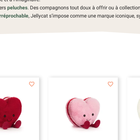
vers
peluches
. Des compagnons tout doux à offrir ou à collection
irréprochable
, Jellycat s’impose comme une marque iconique, s