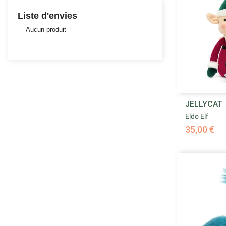
Liste d'envies
Aucun produit

JELLYCAT
Ape
Eldo Elf
35,00 €