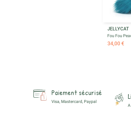

JELLYCAT
Ape
Fou Fou Pea
34,00 €
Paiement sécurisé
L
Visa, Mastercard, Paypal
A