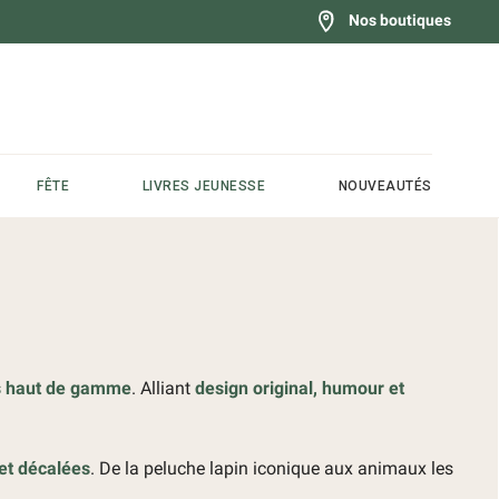
Nos boutiques
FÊTE
LIVRES JEUNESSE
NOUVEAUTÉS
s haut de gamme
. Alliant
design original, humour et
et décalées
. De la peluche lapin iconique aux animaux les