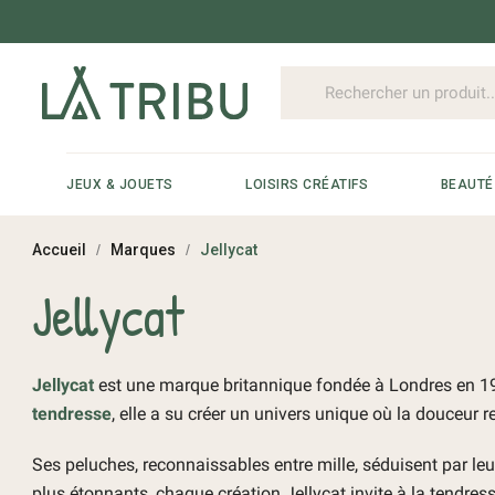
JEUX & JOUETS
LOISIRS CRÉATIFS
BEAUTÉ
Accueil
Marques
Jellycat
Jellycat
Jellycat
est une marque britannique fondée à Londres en 19
tendresse
, elle a su créer un univers unique où la douceur r
Ses peluches, reconnaissables entre mille, séduisent par le
plus étonnants, chaque création Jellycat invite à la tendress