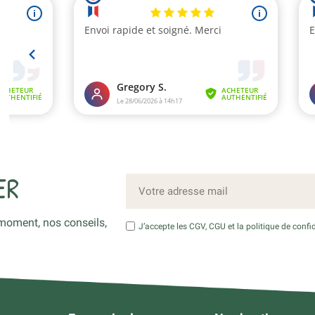
ER
moment, nos conseils,
J’accepte les CGV, CGU et la politique de confid