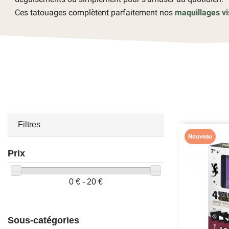
Ces tatouages complètent parfaitement nos
maquillages v
Filtres
Nouveau
Prix
0 € - 20 €
Sous-catégories