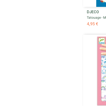
DJECO
Tatouage - M
4,95 €