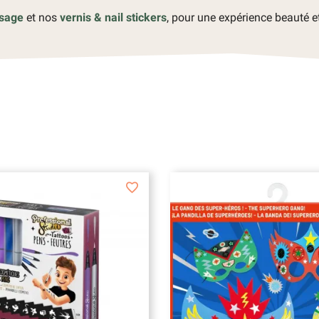
isage
et nos
vernis & nail stickers
, pour une expérience beauté e