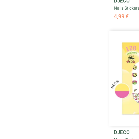
DJECO
Nails Sticker
4,99 €
DJECO