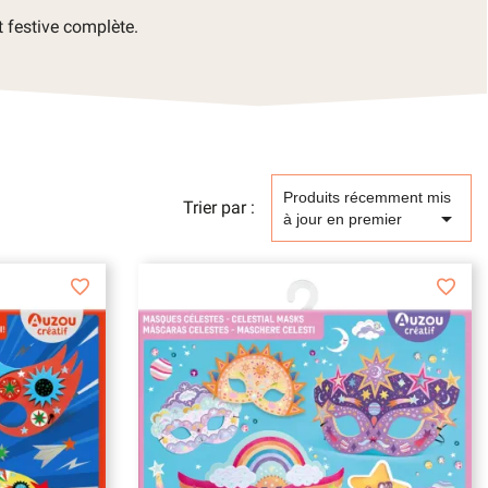
t festive complète.
Produits récemment mis
Trier par :

à jour en premier