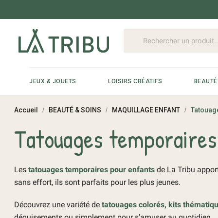
JEUX & JOUETS
LOISIRS CRÉATIFS
BEAUTÉ
Accueil
BEAUTÉ & SOINS
MAQUILLAGE ENFANT
Tatouag
Tatouages temporaires
Les
tatouages temporaires pour enfants
de La Tribu apport
sans effort, ils sont parfaits pour les plus jeunes.
Découvrez une variété de
tatouages colorés, kits thématiq
déguisements ou simplement pour s’amuser au quotidien.