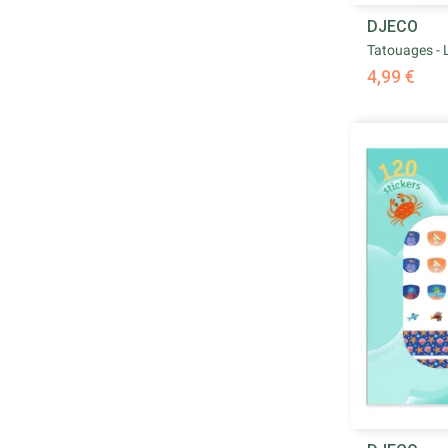
DJECO
Tatouages - 
4,99 €