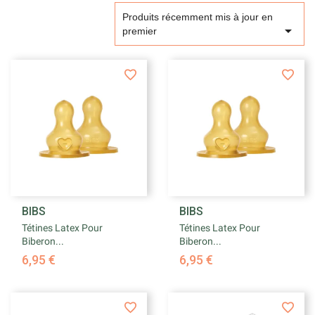
Produits récemment mis à jour en

premier
BIBS
BIBS
Tétines Latex Pour
Tétines Latex Pour
Biberon...
Biberon...
6,95 €
6,95 €