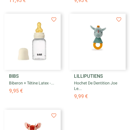
11,95 €
9,95 €
BIBS
LILLIPUTIENS
Biberon + Tétine Latex -...
Hochet De Dentition Joe
Le...
9,95 €
9,99 €