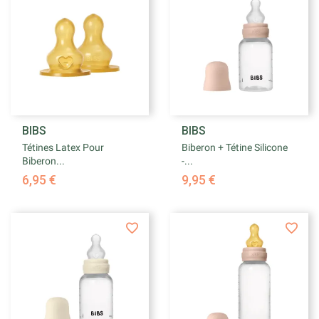
BIBS
BIBS
Tétines Latex Pour
Biberon + Tétine Silicone
Biberon...
-...
6,95 €
9,95 €