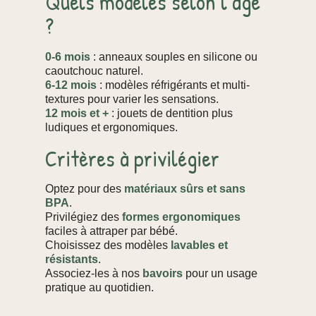
Quels modèles selon l’âge
?
0-6 mois
: anneaux souples en silicone ou
caoutchouc naturel.
6-12 mois
: modèles réfrigérants et multi-
textures pour varier les sensations.
12 mois et +
: jouets de dentition plus
ludiques et ergonomiques.
Critères à privilégier
Optez pour des
matériaux sûrs et sans
BPA
.
Privilégiez des
formes ergonomiques
faciles à attraper par bébé.
Choisissez des modèles
lavables et
résistants
.
Associez-les à nos
bavoirs
pour un usage
pratique au quotidien.