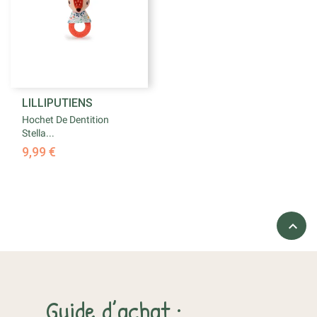
LILLIPUTIENS
Hochet De Dentition
Stella...
9,99 €

Guide d’achat :