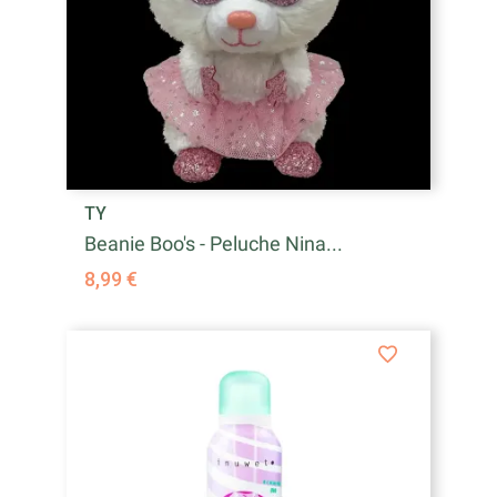
TY
Beanie Boo's - Peluche Nina...
8,99 €