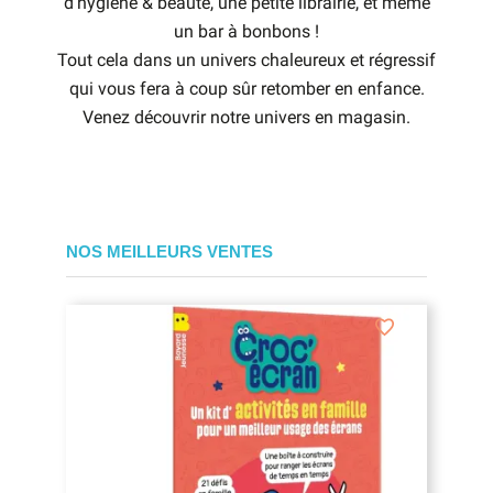
d’hygiène & beauté, une petite librairie, et même
un bar à bonbons !
Tout cela dans un univers chaleureux et régressif
qui vous fera à coup sûr retomber en enfance.
Venez découvrir notre univers en magasin.
NOS MEILLEURS VENTES