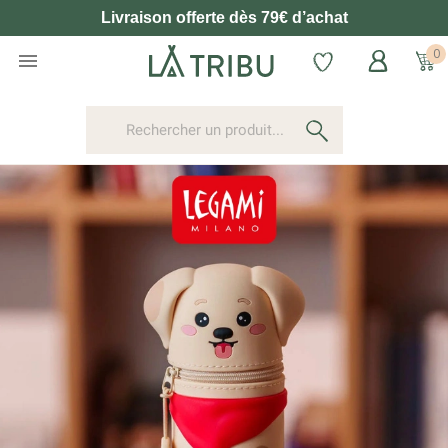
Retours et échanges gratuit pendant 30 jours
0
