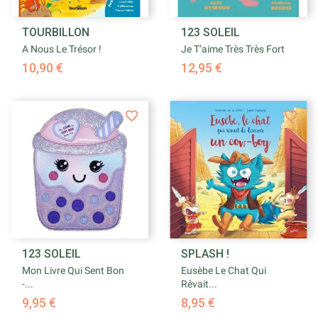
TOURBILLON
123 SOLEIL
A Nous Le Trésor !
Je T’aime Très Très Fort
10,90 €
12,95 €
123 SOLEIL
SPLASH !
Mon Livre Qui Sent Bon
Eusèbe Le Chat Qui
-...
Rêvait...
9,95 €
8,95 €