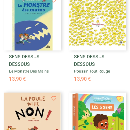
SENS DESSUS
SENS DESSUS
DESSOUS
DESSOUS
Le Monstre Des Mains
Poussin Tout Rouge
13,90 €
13,90 €