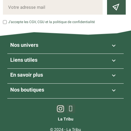
J’accepte les CGV, CGU et la politique de confidentialité
Nos univers

Liens utiles

En savoir plus

Nos boutiques

La Tribu
© 2024 - La Tribu