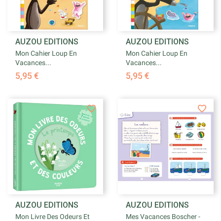
AUZOU EDITIONS
AUZOU EDITIONS
Mon Cahier Loup En
Mon Cahier Loup En
Vacances...
Vacances...
5,95 €
5,95 €
AUZOU EDITIONS
AUZOU EDITIONS
Mon Livre Des Odeurs Et
Mes Vacances Boscher -