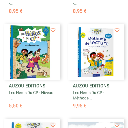
-...
-...
8,95 €
8,95 €
AUZOU EDITIONS
AUZOU EDITIONS
Les Héros Du CP - Niveau
Les Héros Du CP -
1...
Méthode...
5,50 €
9,95 €