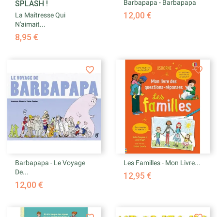
Barbapapa - Barbapapa
SPLASH !
12,00 €
La Maîtresse Qui
N'aimait...
8,95 €
Barbapapa - Le Voyage
Les Familles - Mon Livre...
De...
12,95 €
12,00 €