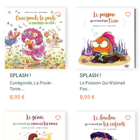
SPLASH !
SPLASH !
Cunégonde, La Poule -
Le Poisson Qui N'aimait
Tome...
Pas...
8,95 €
8,95 €