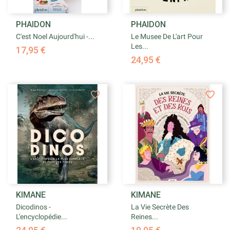
PHAIDON
PHAIDON
C'est Noel Aujourd'hui -...
Le Musee De L'art Pour
Les...
17,95 €
24,95 €
KIMANE
KIMANE
Dicodinos -
La Vie Secrète Des
L'encyclopédie...
Reines...