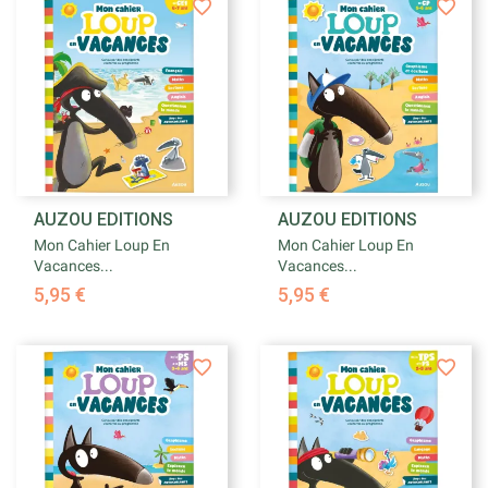
AUZOU EDITIONS
AUZOU EDITIONS
Mon Cahier Loup En
Mon Cahier Loup En
Vacances...
Vacances...
5,95 €
5,95 €