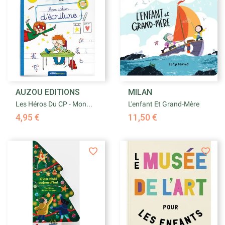
AUZOU EDITIONS
MILAN
Les Héros Du CP - Mon...
L'enfant Et Grand-Mère
4,95 €
11,50 €