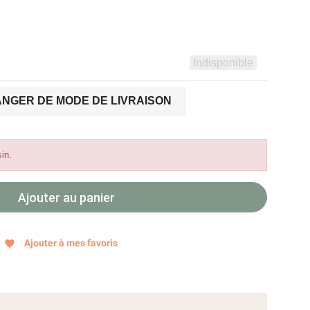
Indisponible
NGER DE MODE DE LIVRAISON
in.
Ajouter au panier
Ajouter à mes favoris
favorite