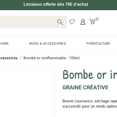
Livraison offerte dès 79€ d’achat
0
SOINS
MODE & ACCESSOIRES
PUÉRICULTURE
accessoires
Bombe or ininflammable - 150ml
Bombe or i
GRAINE CRÉATIVE
Bonne couvrance, séchage rapid
successifs pour un rendu optima