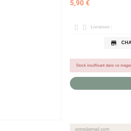
5,90 €
Livraison :
store
CHA
Stock insuffisant dans ce magas