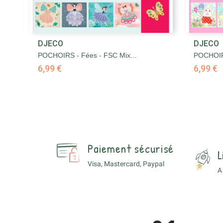

DJECO
DJECO
Aperçu rapide
POCHOIRS - Fées - FSC Mix...
POCHOIRS
6,99 €
6,99 €
Paiement sécurisé
L
Visa, Mastercard, Paypal
A