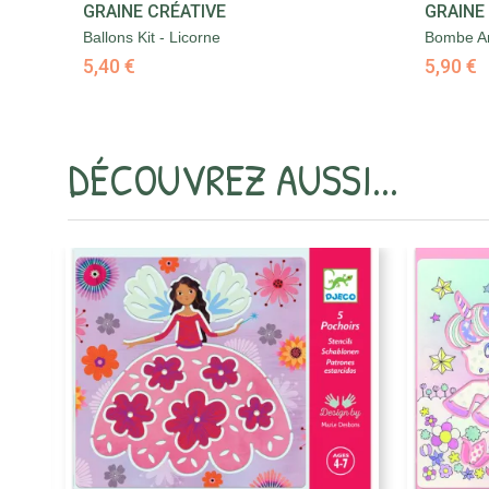

GRAINE CRÉATIVE
GRAINE
Aperçu rapide
Ballons Kit - Licorne
Bombe Ar
5,40 €
5,90 €
DÉCOUVREZ AUSSI...