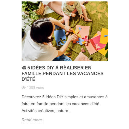
🎨 5 IDÉES DIY À RÉALISER EN
FAMILLE PENDANT LES VACANCES
D’ÉTÉ
1069 vues
Découvrez 5 idées DIY simples et amusantes à
faire en famille pendant les vacances d’été.
Activités créatives, nature...
Read more