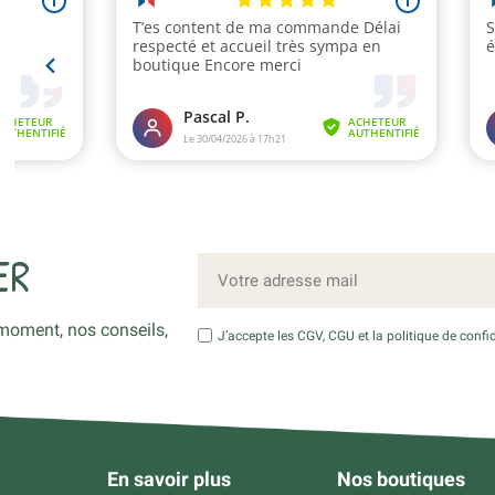
ER
moment, nos conseils,
J’accepte les CGV, CGU et la politique de confid
En savoir plus
Nos boutiques