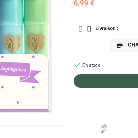
6,99 €
Livraison :
store
CHA

En stock