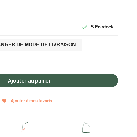

5
En stock
NGER DE MODE DE LIVRAISON
Ajouter au panier
Ajouter à mes favoris
favorite