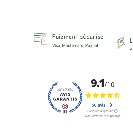
Paiement sécurisé
L
Visa, Mastercard, Paypal
A