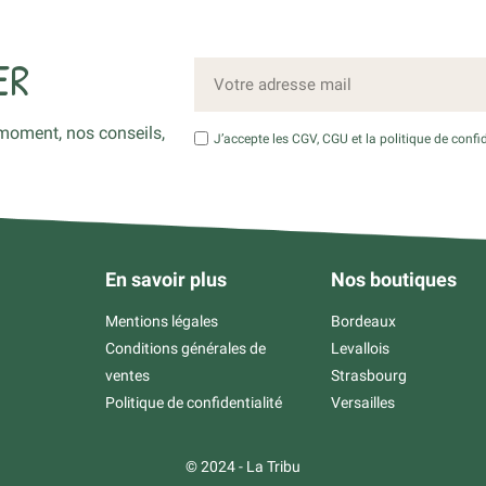
ER
moment, nos conseils,
J’accepte les CGV, CGU et la politique de confid
En savoir plus
Nos boutiques
Mentions légales
Bordeaux
Conditions générales de
Levallois
ventes
Strasbourg
Politique de confidentialité
Versailles
© 2024 - La Tribu