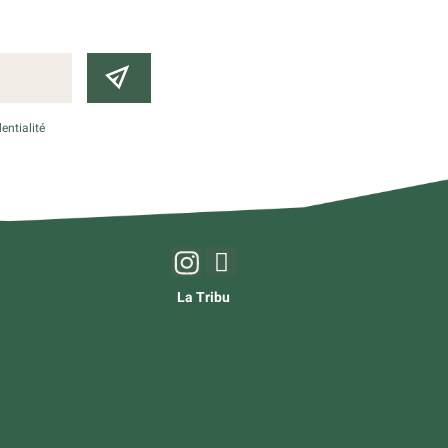
entialité
La Tribu