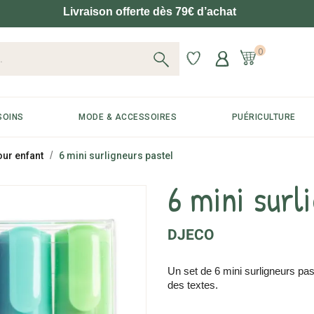
Livraison offerte dès 79€ d’achat
0
SOINS
MODE & ACCESSOIRES
PUÉRICULTURE
our enfant
6 mini surligneurs pastel
6 mini surl
DJECO
Un set de 6 mini surligneurs pas
des textes.