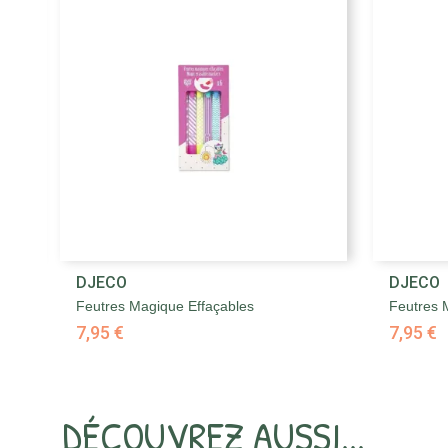

DJECO
DJECO
Aperçu rapide
Feutres Magique Effaçables
Feutres 
7,95 €
7,95 €
DÉCOUVREZ AUSSI...