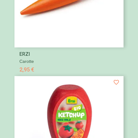
ERZI
Carotte
2,95 €