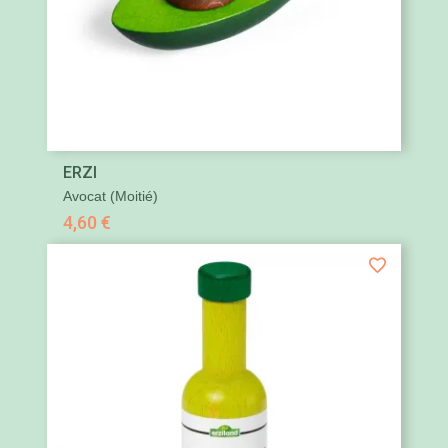
ERZI
Avocat (moitié)
4,60 €