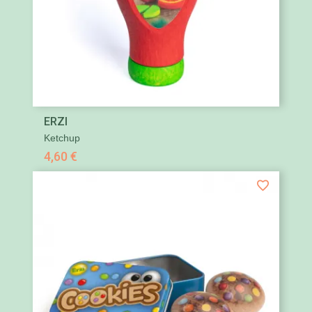
ERZI
Ketchup
4,60 €