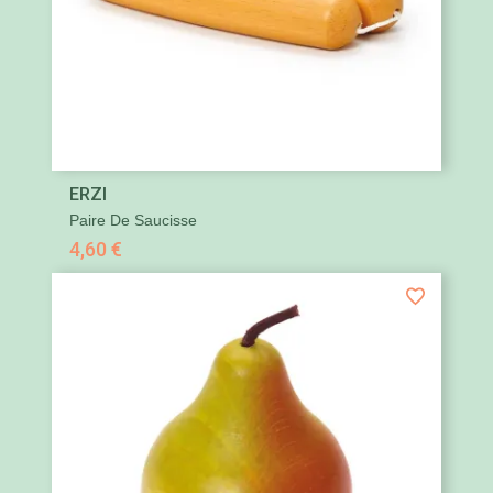
ERZI
Paire De Saucisse
4,60 €