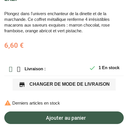
Plongez dans l'univers enchanteur de la dinette et de la
marchande. Ce coffret métallique renferme 4 irrésistibles
macarons aux saveurs exquises : marron chocolat, rose
framboise, orange abricot et vert pistache.
6,60 €

1
En stock
Livraison :
store
CHANGER DE MODE DE LIVRAISON

Derniers articles en stock
Ajouter au panier