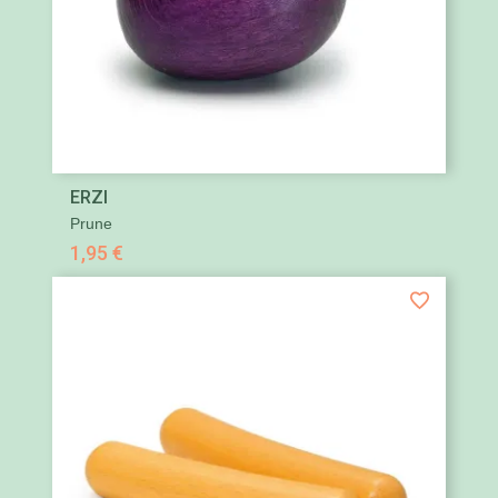
ERZI
Prune
1,95 €