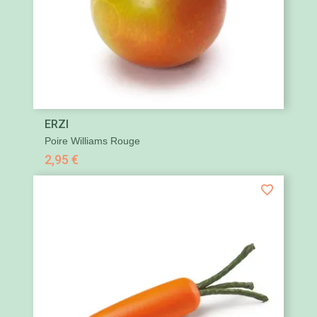
ERZI
Poire Williams Rouge
2,95 €