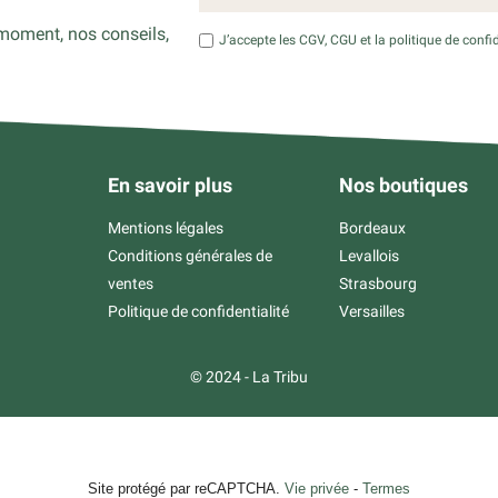
moment, nos conseils,
J’accepte les CGV, CGU et la politique de confid
En savoir plus
Nos boutiques
Mentions légales
Bordeaux
Conditions générales de
Levallois
ventes
Strasbourg
Politique de confidentialité
Versailles
© 2024 - La Tribu
Site protégé par reCAPTCHA.
Vie privée
-
Termes