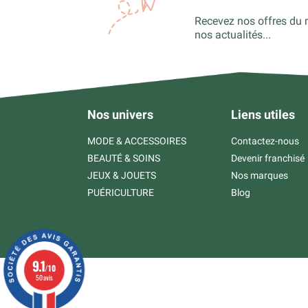
Recevez nos offres du 
nos actualités...
Nos univers
Liens utiles
MODE & ACCESSOIRES
Contactez-nous
BEAUTÉ & SOINS
Devenir franchisé
JEUX & JOUETS
Nos marques
PUÉRICULTURE
Blog
9.1
/10
50 avis