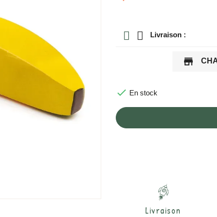
Livraison :
store
CHA

En stock
Livraison