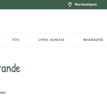
Nos boutiques
FÊTE
LIVRES JEUNESSE
NOUVEAUTÉS
rande
ouer.