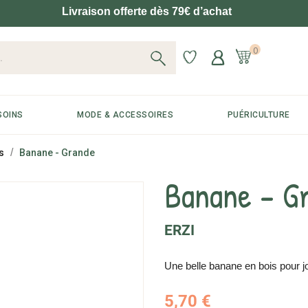
Livraison offerte dès 79€ d’achat
0
SOINS
MODE & ACCESSOIRES
PUÉRICULTURE
s
Banane - Grande
Banane - G
ERZI
Une belle banane en bois pour j
5,70 €