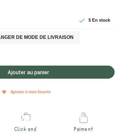

5
En stock
NGER DE MODE DE LIVRAISON
Ajouter au panier
Ajouter à mes favoris
favorite
Click and
Paiment