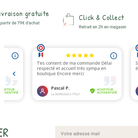
ivraison gratuite
Click & Collect
 partir de 79€ d'achat
Retrait en 2h en magasin
ER