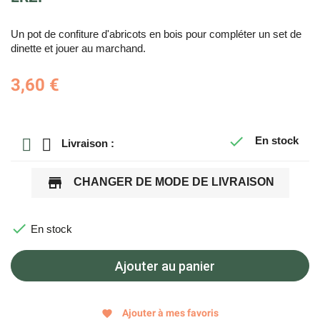
Un pot de confiture d'abricots en bois pour compléter un set de
dinette et jouer au marchand.
3,60 €

En stock
Livraison :
store
CHANGER DE MODE DE LIVRAISON

En stock
Ajouter au panier
Ajouter à mes favoris
favorite