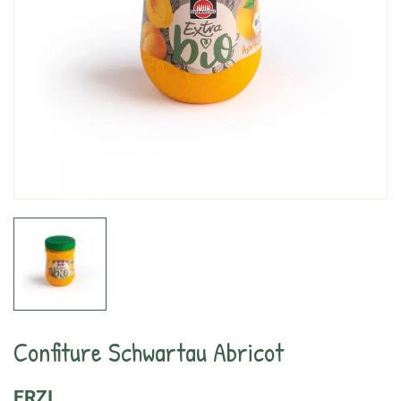
Confiture Schwartau Abricot
ERZI