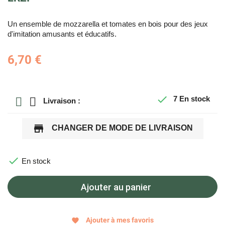
Un ensemble de mozzarella et tomates en bois pour des jeux
d'imitation amusants et éducatifs.
6,70 €

7
En stock
Livraison :
store
CHANGER DE MODE DE LIVRAISON

En stock
Ajouter au panier
Ajouter à mes favoris
favorite