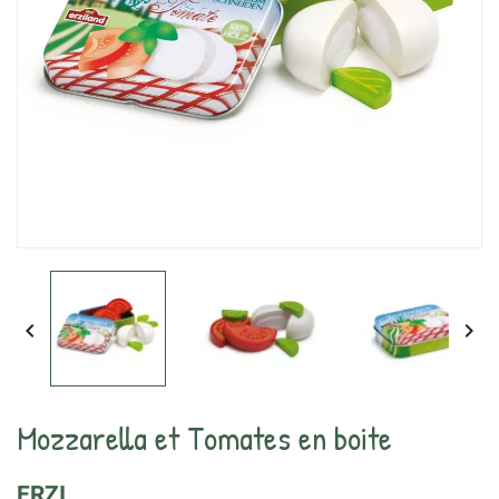


Mozzarella et Tomates en boite
ERZI