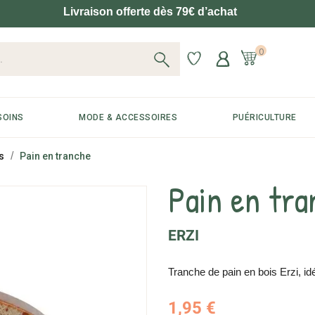
Livraison offerte dès 79€ d’achat
0
SOINS
MODE & ACCESSOIRES
PUÉRICULTURE
s
Pain en tranche
Pain en tra
ERZI
Tranche de pain en bois Erzi, idéa
1,95 €