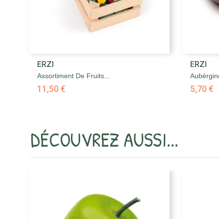

ERZI
ERZI
Aperçu rapide
Assortiment De Fruits...
Aubérgin
11,50 €
5,70 €
DÉCOUVREZ AUSSI...