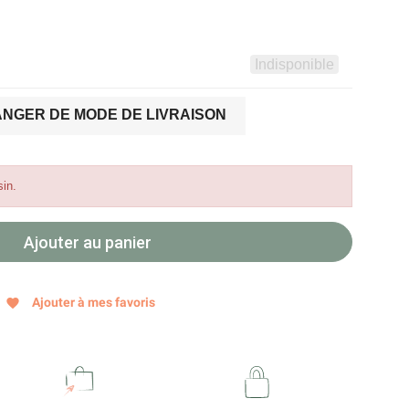
Indisponible
NGER DE MODE DE LIVRAISON
in.
Ajouter au panier
Ajouter à mes favoris
favorite