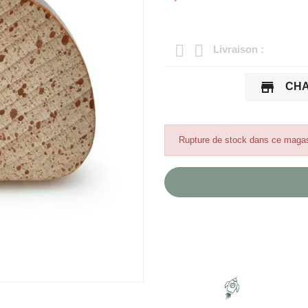
Livraison :
store
CHA
Rupture de stock dans ce magas