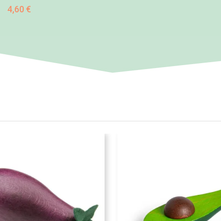
4,60 €