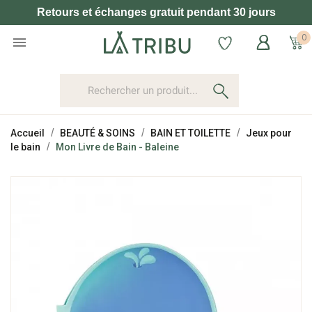
Retours et échanges gratuit pendant 30 jours
0

Accueil
BEAUTÉ & SOINS
BAIN ET TOILETTE
Jeux pour
le bain
Mon Livre de Bain - Baleine