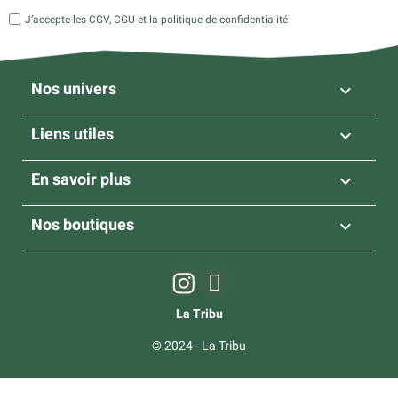
J’accepte les CGV, CGU et la politique de confidentialité
Nos univers

Liens utiles

En savoir plus

Nos boutiques

La Tribu
© 2024 - La Tribu