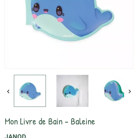


Mon Livre de Bain - Baleine
JANOD