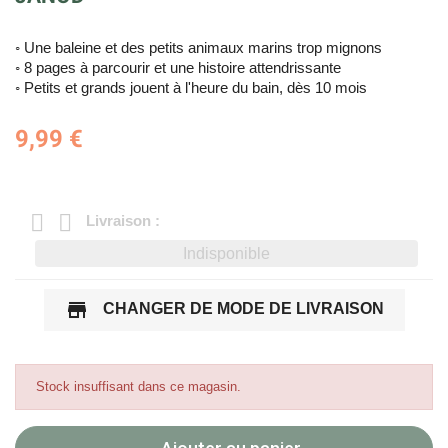
◦ Une baleine et des petits animaux marins trop mignons
◦ 8 pages à parcourir et une histoire attendrissante
◦ Petits et grands jouent à l'heure du bain, dès 10 mois
9,99 €
Livraison :
Indisponible
store
CHANGER DE MODE DE LIVRAISON
Stock insuffisant dans ce magasin.