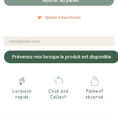
Ajouter au panier
Ajouter à mes favoris
favorite
Prévenez-moi lorsque le produit est disponible
Livraison
Click and
Paiment
rapide
Collect
sécurisé