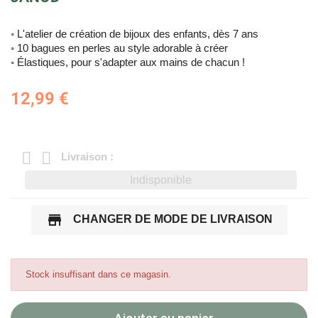
◦ L'atelier de création de bijoux des enfants, dès 7 ans
◦ 10 bagues en perles au style adorable à créer
◦ Élastiques, pour s'adapter aux mains de chacun !
12,99 €
Livraison :
Indisponible
store
CHANGER DE MODE DE LIVRAISON
Stock insuffisant dans ce magasin.