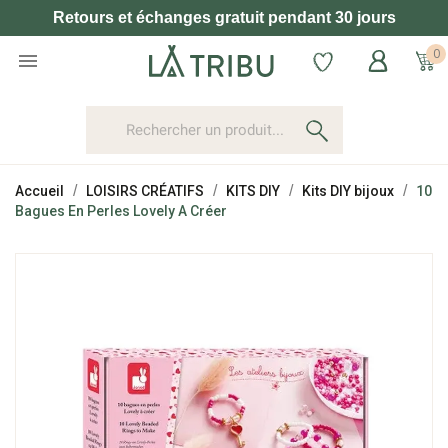
Retours et échanges gratuit pendant 30 jours
0

Accueil
LOISIRS CRÉATIFS
KITS DIY
Kits DIY bijoux
10
Bagues En Perles Lovely A Créer