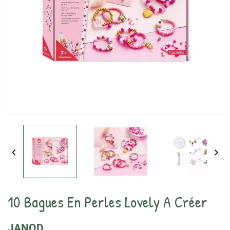


10 Bagues En Perles Lovely A Créer
JANOD