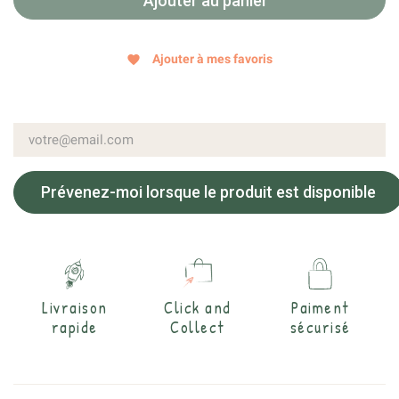
Ajouter au panier
Ajouter à mes favoris
favorite
Prévenez-moi lorsque le produit est disponible
Livraison
Click and
Paiment
rapide
Collect
sécurisé