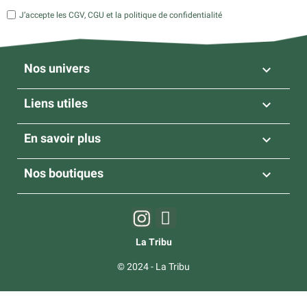
J’accepte les CGV, CGU et la politique de confidentialité
Nos univers

Liens utiles

En savoir plus

Nos boutiques

La Tribu
© 2024 - La Tribu