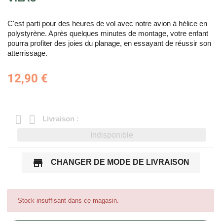
C'est parti pour des heures de vol avec notre avion à hélice en
polystyrène. Après quelques minutes de montage, votre enfant
pourra profiter des joies du planage, en essayant de réussir son
atterrissage.
12,90 €
Livraison :
Indisponible
store
CHANGER DE MODE DE LIVRAISON
Stock insuffisant dans ce magasin.