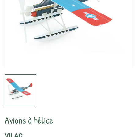
Avions à hélice
VILAC