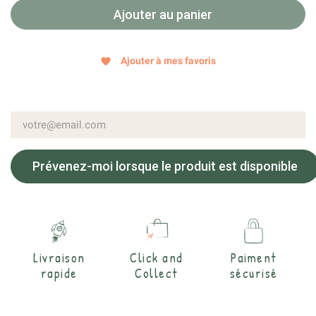
Ajouter au panier
Ajouter à mes favoris
favorite
Prévenez-moi lorsque le produit est disponible
Livraison
Click and
Paiment
rapide
Collect
sécurisé