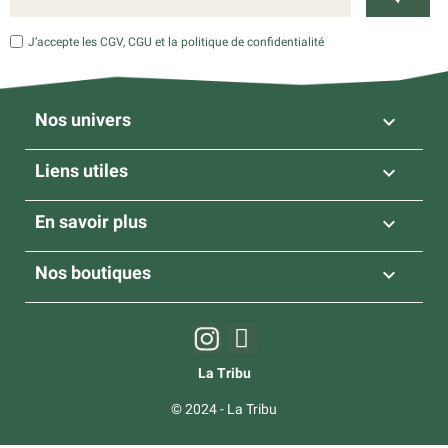
J’accepte les CGV, CGU et la politique de confidentialité
Nos univers

Liens utiles

En savoir plus

Nos boutiques

La Tribu
© 2024 - La Tribu