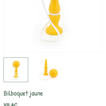
Bilboquet jaune
VILAC