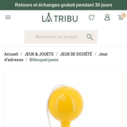
Retours et échanges gratuit pendant 30 jours
0

Accueil
JEUX & JOUETS
JEUX DE SOCIÉTÉ
Jeux
d'adresse
Bilboquet jaune