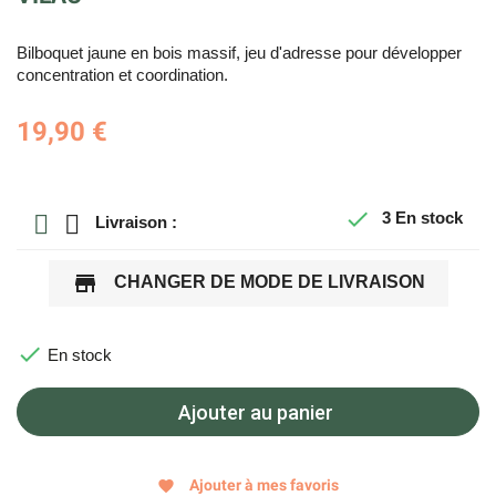
Bilboquet jaune en bois massif, jeu d'adresse pour développer
concentration et coordination.
19,90 €

3
En stock
Livraison :
store
CHANGER DE MODE DE LIVRAISON

En stock
Ajouter au panier
Ajouter à mes favoris
favorite