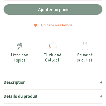
Ajouter au panier
Ajouter à mes favoris
favorite
Livraison
Click and
Paiment
rapide
Collect
sécurisé
Description
Détails du produit