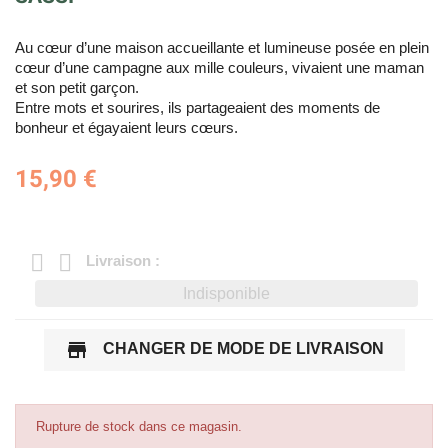
Au cœur d’une maison accueillante et lumineuse posée en plein
cœur d’une campagne aux mille couleurs, vivaient une maman
et son petit garçon.
Entre mots et sourires, ils partageaient des moments de
bonheur et égayaient leurs cœurs.
15,90 €
Livraison :
Indisponible
store
CHANGER DE MODE DE LIVRAISON
Rupture de stock dans ce magasin.