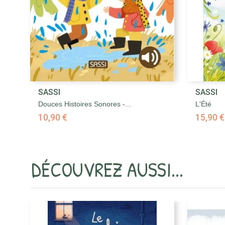

SASSI
SASSI
Aperçu rapide
Douces Histoires Sonores -...
L'Été
10,90 €
15,90 €
DÉCOUVREZ AUSSI...