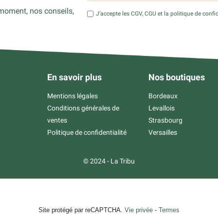
moment, nos conseils,
J’accepte les CGV, CGU et la politique de confid
En savoir plus
Nos boutiques
Mentions légales
Bordeaux
Conditions générales de
Levallois
ventes
Strasbourg
Politique de confidentialité
Versailles
© 2024 - La Tribu
Site protégé par reCAPTCHA.
Vie privée
-
Termes