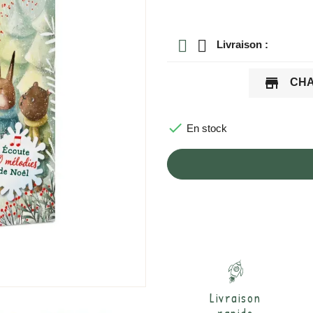
Livraison :
store
CHA

En stock
Livraison