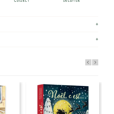
Collect
sécurisé