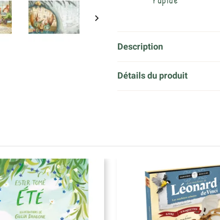
rapide

Description
Détails du produit