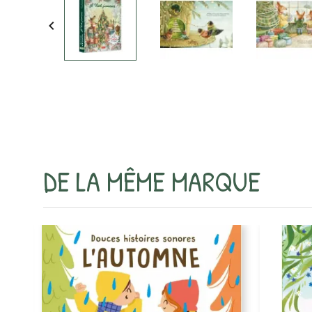

DE LA MÊME MARQUE