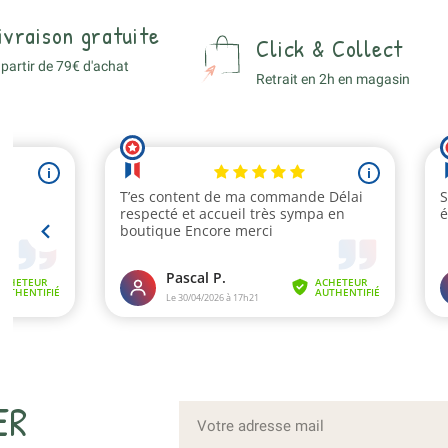
ivraison gratuite
Click & Collect
 partir de 79€ d'achat
Retrait en 2h en magasin
ER