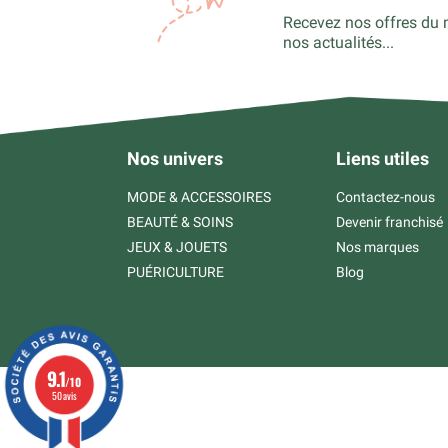
Recevez nos offres du 
nos actualités...
Nos univers
Liens utiles
MODE & ACCESSOIRES
Contactez-nous
BEAUTÉ & SOINS
Devenir franchisé
JEUX & JOUETS
Nos marques
PUÉRICULTURE
Blog
9.1
/10
50 avis