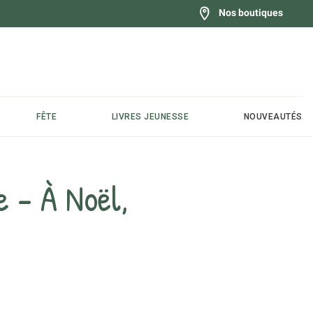
Nos boutiques
FÊTE
LIVRES JEUNESSE
NOUVEAUTÉS
e - À Noël,