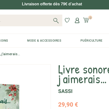
Livraison offerte dès 79€ d’achat
0
SOINS
MODE & ACCESSOIRES
PUÉRICULTURE
, j'aimerais…
Livre sonor
j'aimerais…
SASSI
29,90 €