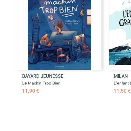

BAYARD JEUNESSE
MILAN
Aperçu rapide
Le Machin Trop Bien
L'enfant
11,90 €
11,50 €