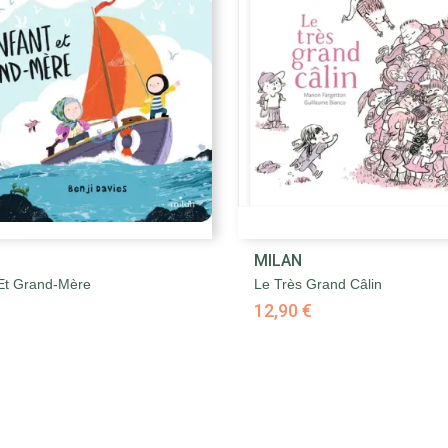


MILAN
Aperçu rapide
Aperçu rapide
 Et Grand-Mère
Le Très Grand Câlin
12,90 €