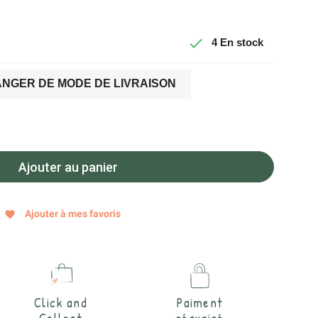

4
En stock
NGER DE MODE DE LIVRAISON
Ajouter au panier
Ajouter à mes favoris
favorite
Click and
Paiment