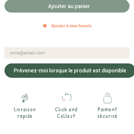
Ajouter au panier
Ajouter à mes favoris
favorite
Prévenez-moi lorsque le produit est disponible
Livraison
Click and
Paiment
rapide
Collect
sécurisé