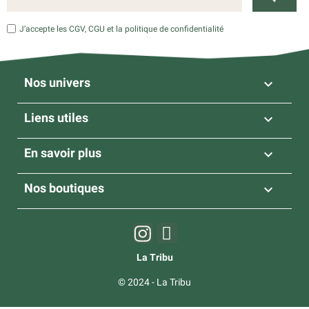
J’accepte les CGV, CGU et la politique de confidentialité
Nos univers

Liens utiles

En savoir plus

Nos boutiques

La Tribu
© 2024 - La Tribu