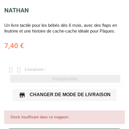
NATHAN
Un livre tactile pour les bébés dès 6 mois, avec des flaps en
feutrine et une histoire de cache-cache idéale pour Pâques.
7,40 €
Livraison :
Indisponible
store
CHANGER DE MODE DE LIVRAISON
Stock insuffisant dans ce magasin.