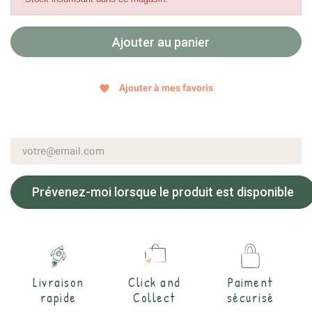
Ajouter au panier
Ajouter à mes favoris
favorite
Prévenez-moi lorsque le produit est disponible
Livraison
Click and
Paiment
rapide
Collect
sécurisé