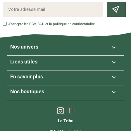
J’accepte les CGV, CGU et la politique de confidentialité
Nos univers

Liens utiles

En savoir plus

Nos boutiques

La Tribu