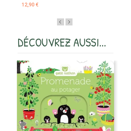
12,90 €
1
DÉCOUVREZ AUSSI...