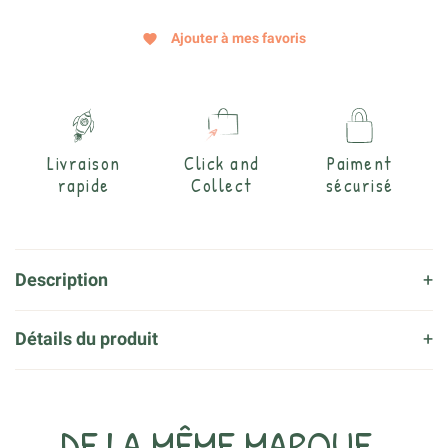
Ajouter à mes favoris
favorite
Livraison
Click and
Paiment
rapide
Collect
sécurisé
Description
Détails du produit
DE LA MÊME MARQUE