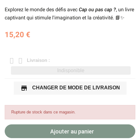
Explorez le monde des défis avec
Cap ou pas cap ?
, un livre
captivant qui stimule l'imagination et la créativité. 📘✨
15,20 €
Livraison :
Indisponible
store
CHANGER DE MODE DE LIVRAISON
Rupture de stock dans ce magasin.
Ajouter au panier