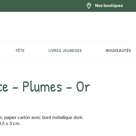
Nos boutiques
FÊTE
LIVRES JEUNESSE
NOUVEAUTÉS
ce - Plumes - Or
 papier carton avec bord métallique doré.
0,5 x 3 cm.