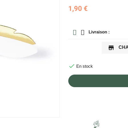
1,90 €
Livraison :
store
CHA

En stock