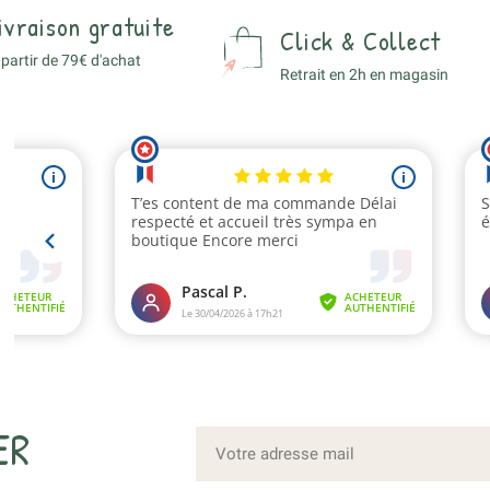
ivraison gratuite
Click & Collect
 partir de 79€ d'achat
Retrait en 2h en magasin
ER