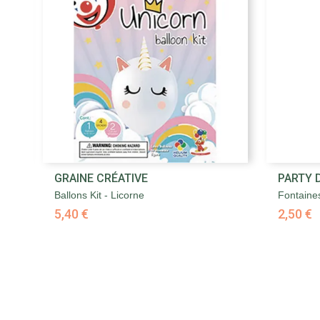

GRAINE CRÉATIVE
PARTY 
Aperçu rapide
Ballons Kit - Licorne
Fontaine
5,40 €
2,50 €