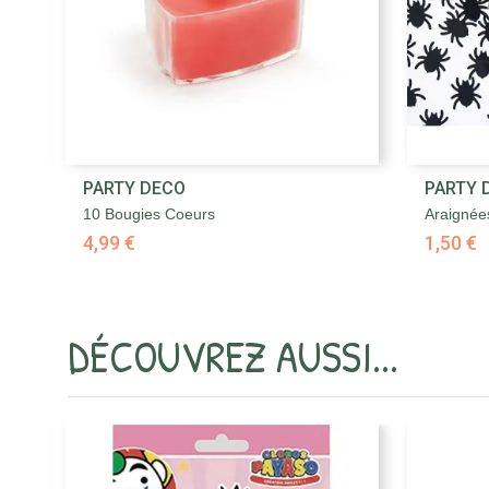

PARTY DECO
PARTY 
Aperçu rapide
10 Bougies Coeurs
Araignées
4,99 €
1,50 €
DÉCOUVREZ AUSSI...