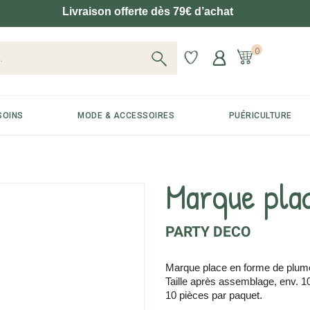
Livraison offerte dès 79€ d’achat
0
SOINS
MODE & ACCESSOIRES
PUÉRICULTURE
Marque pla
PARTY DECO
Marque place en forme de plume,
Taille après assemblage, env. 1
10 pièces par paquet.