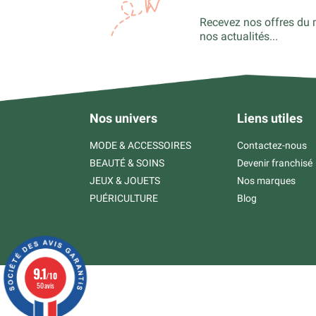
Recevez nos offres du 
nos actualités...
Nos univers
Liens utiles
MODE & ACCESSOIRES
Contactez-nous
BEAUTÉ & SOINS
Devenir franchisé
JEUX & JOUETS
Nos marques
PUÉRICULTURE
Blog
9.1
/10
50 avis