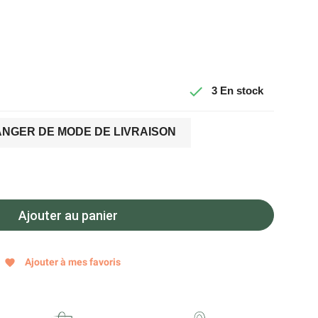

3
En stock
NGER DE MODE DE LIVRAISON
Ajouter au panier
Ajouter à mes favoris
favorite