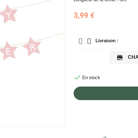
3,99 €
Livraison :
store
CHA

En stock