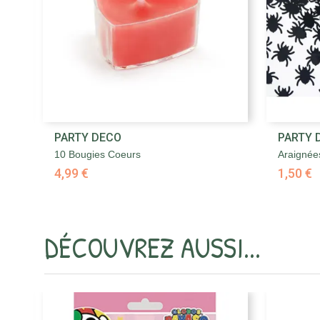

PARTY DECO
PARTY 
Aperçu rapide
10 Bougies Coeurs
Araignées
4,99 €
1,50 €
DÉCOUVREZ AUSSI...