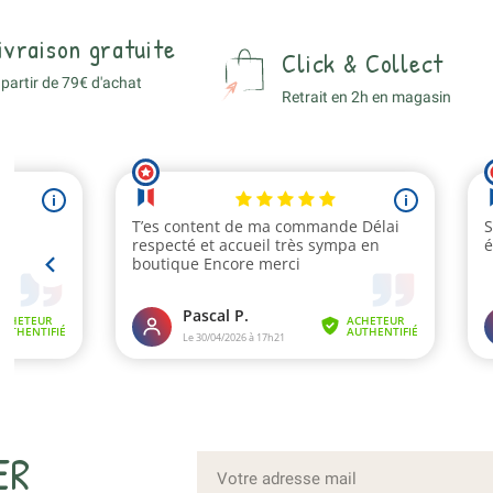
ivraison gratuite
Click & Collect
 partir de 79€ d'achat
Retrait en 2h en magasin
ER