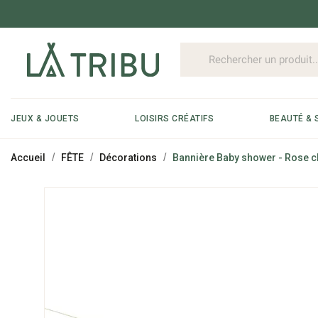
JEUX & JOUETS
LOISIRS CRÉATIFS
BEAUTÉ & 
Accueil
FÊTE
Décorations
Bannière Baby shower - Rose cl