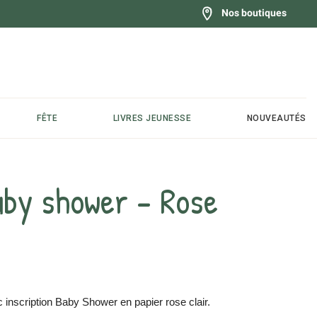
Nos boutiques
FÊTE
LIVRES JEUNESSE
NOUVEAUTÉS
aby shower - Rose
 inscription Baby Shower en papier rose clair.