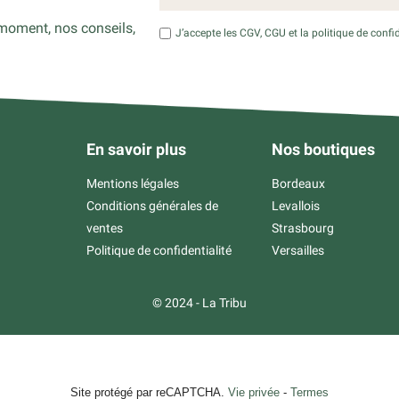
moment, nos conseils,
J’accepte les CGV, CGU et la politique de confid
En savoir plus
Nos boutiques
Mentions légales
Bordeaux
Conditions générales de
Levallois
ventes
Strasbourg
Politique de confidentialité
Versailles
© 2024 - La Tribu
Site protégé par reCAPTCHA.
Vie privée
-
Termes