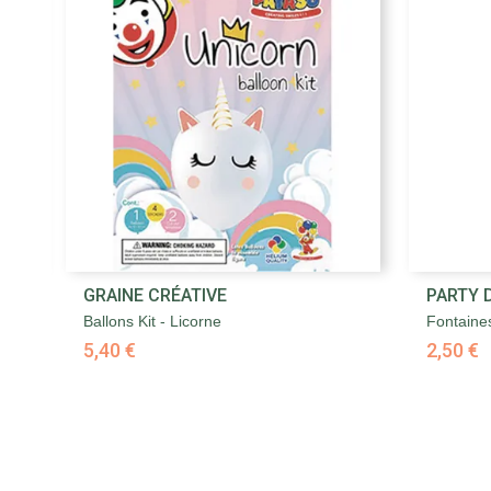

GRAINE CRÉATIVE
PARTY 
Aperçu rapide
Ballons Kit - Licorne
Fontaine
5,40 €
2,50 €