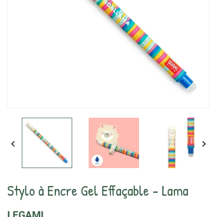


Stylo à Encre Gel Effaçable - Lama
LEGAMI