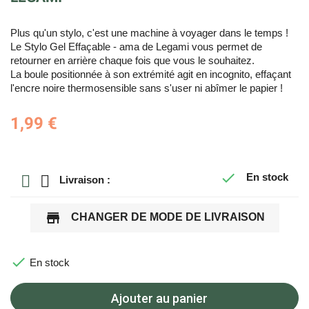
Plus qu'un stylo, c'est une machine à voyager dans le temps !
Le Stylo Gel Effaçable - ama de Legami vous permet de
retourner en arrière chaque fois que vous le souhaitez.
La boule positionnée à son extrémité agit en incognito, effaçant
l'encre noire thermosensible sans s'user ni abîmer le papier !
1,99 €

En stock
Livraison :
store
CHANGER DE MODE DE LIVRAISON

En stock
Ajouter au panier