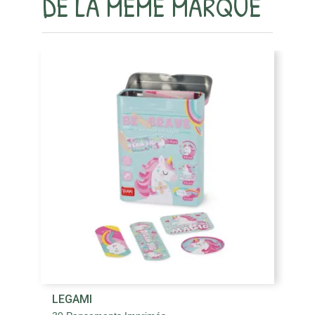
DE LA MÊME MARQUE
LEGAMI
L