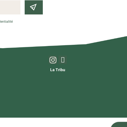
entialité
La Tribu