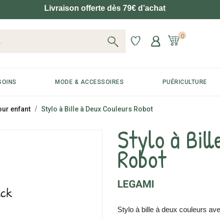
Livraison offerte dès 79€ d’achat
0
SOINS
MODE & ACCESSOIRES
PUÉRICULTURE
our enfant
Stylo à Bille à Deux Couleurs Robot
Stylo à Bil
Robot
LEGAMI
Stylo à bille à deux couleurs ave