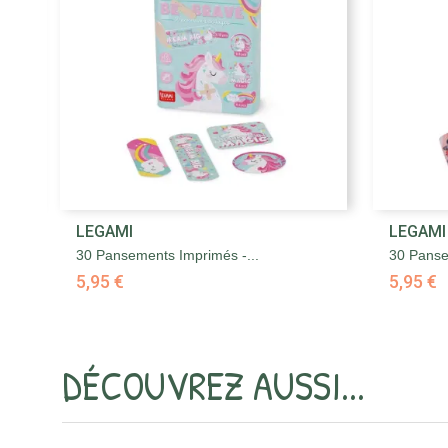

LEGAMI
LEGAMI
Aperçu rapide
30 Pansements Imprimés -...
30 Panse
5,95 €
5,95 €
DÉCOUVREZ AUSSI...