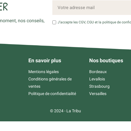
ER
moment, nos conseils,
J’accepte les CGV, CGU et la politique de confid
En savoir plus
Nos boutiques
Mentions légales
Bordeaux
Conditions générales de
Levallois
ventes
Strasbourg
Politique de confidentialité
Versailles
© 2024 - La Tribu