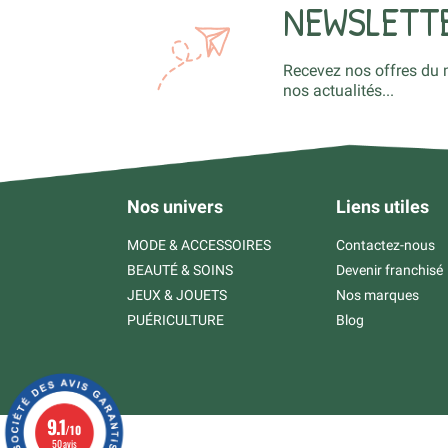
NEWSLETT
Recevez nos offres du 
nos actualités...
Nos univers
Liens utiles
MODE & ACCESSOIRES
Contactez-nous
BEAUTÉ & SOINS
Devenir franchisé
JEUX & JOUETS
Nos marques
PUÉRICULTURE
Blog
9.1
/10
50 avis