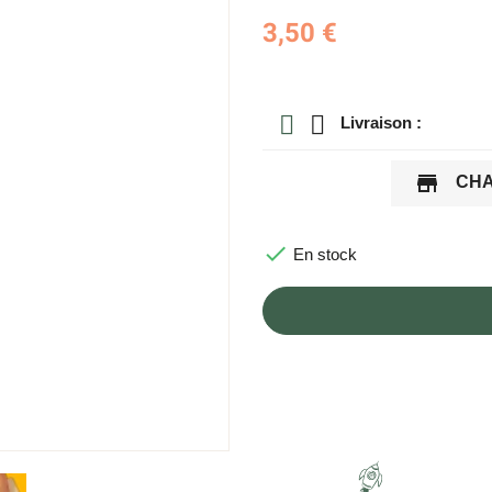
3,50 €
Livraison :
store
CHA

En stock