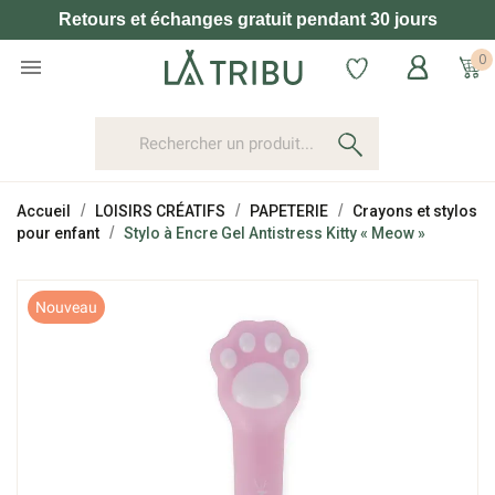
Retours et échanges gratuit pendant 30 jours
0

Accueil
LOISIRS CRÉATIFS
PAPETERIE
Crayons et stylos
pour enfant
Stylo à Encre Gel Antistress Kitty « Meow »
Nouveau