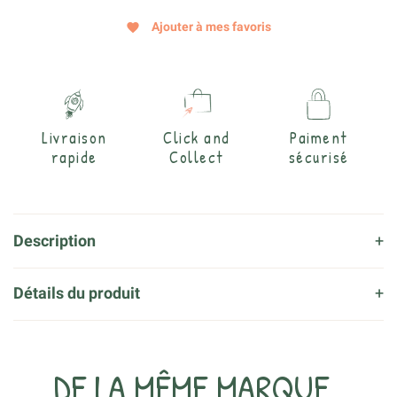
Ajouter à mes favoris
favorite
Livraison
Click and
Paiment
rapide
Collect
sécurisé
Description
Détails du produit
DE LA MÊME MARQUE