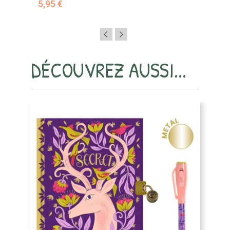
5,95 €
5,
DÉCOUVREZ AUSSI...