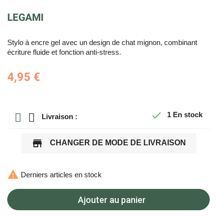
LEGAMI
Stylo à encre gel avec un design de chat mignon, combinant
écriture fluide et fonction anti-stress.
4,95 €

1
En stock
Livraison :
store
CHANGER DE MODE DE LIVRAISON

Derniers articles en stock
Ajouter au panier