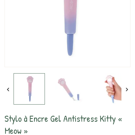


Stylo à Encre Gel Antistress Kitty «
Meow »