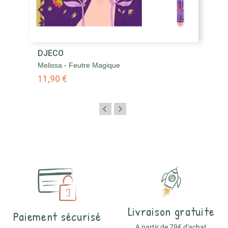
DJECO
Melissa - Feutre Magique
11,90 €
Livraison gratuite
Paiement sécurisé
A partir de 79€ d'achat