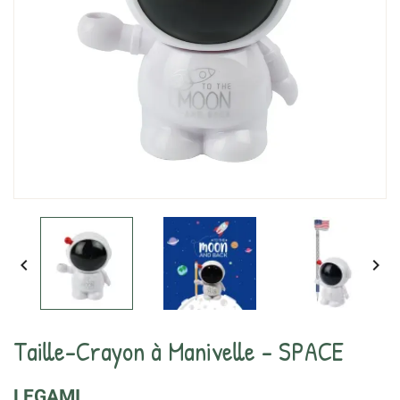


Taille-Crayon à Manivelle - SPACE
LEGAMI