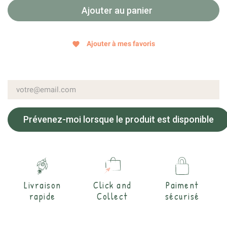
Ajouter au panier
Ajouter à mes favoris
favorite
Prévenez-moi lorsque le produit est disponible
Livraison
Click and
Paiment
rapide
Collect
sécurisé