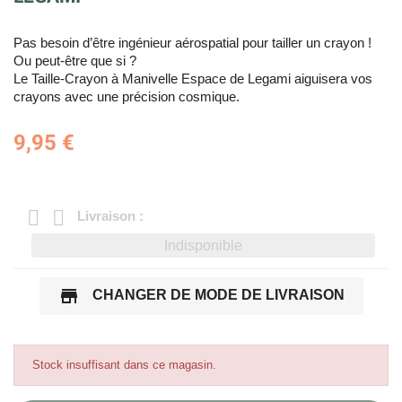
Pas besoin d’être ingénieur aérospatial pour tailler un crayon !
Ou peut-être que si ?
Le Taille-Crayon à Manivelle Espace de Legami aiguisera vos
crayons avec une précision cosmique.
9,95 €
Livraison :
Indisponible
store
CHANGER DE MODE DE LIVRAISON
Stock insuffisant dans ce magasin.