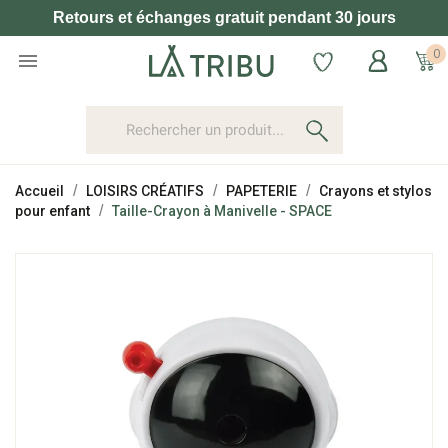
Retours et échanges gratuit pendant 30 jours
0

Accueil
LOISIRS CRÉATIFS
PAPETERIE
Crayons et stylos
pour enfant
Taille-Crayon à Manivelle - SPACE