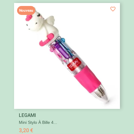
Nouveau
LEGAMI
Mini Stylo À Bille 4...
3,20 €