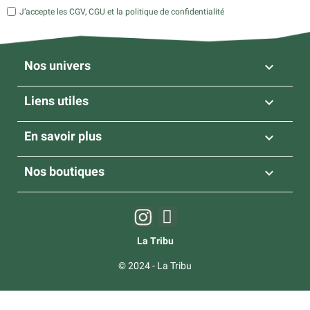
J’accepte les CGV, CGU et la politique de confidentialité
Nos univers

Liens utiles

En savoir plus

Nos boutiques

La Tribu
© 2024 - La Tribu