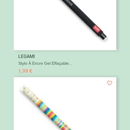
LEGAMI
Stylo À Encre Gel Effaçable...
1,99 €