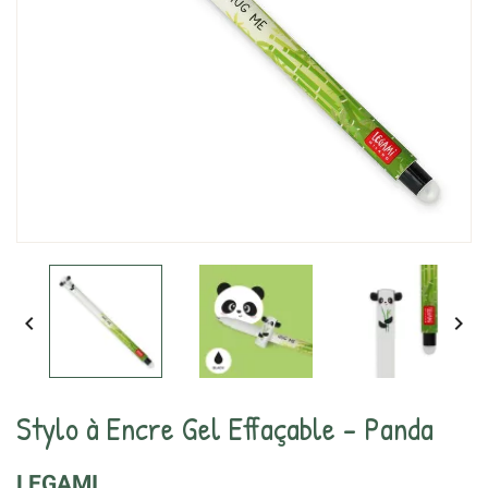


Stylo à Encre Gel Effaçable - Panda
LEGAMI