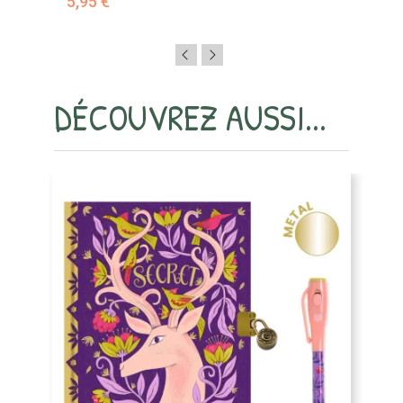
5,95 €
DÉCOUVREZ AUSSI...