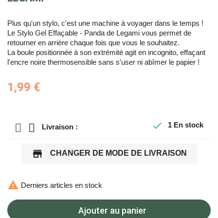
Plus qu'un stylo, c'est une machine à voyager dans le temps !
Le Stylo Gel Effaçable - Panda de Legami vous permet de
retourner en arrière chaque fois que vous le souhaitez.
La boule positionnée à son extrémité agit en incognito, effaçant
l'encre noire thermosensible sans s'user ni abîmer le papier !
1,99 €

1
En stock
Livraison :
store
CHANGER DE MODE DE LIVRAISON

Derniers articles en stock
Ajouter au panier