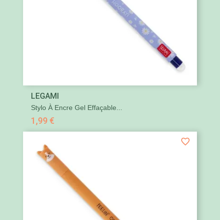
LEGAMI
Stylo À Encre Gel Effaçable...
1,99 €