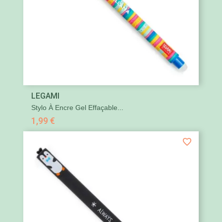
LEGAMI
Stylo À Encre Gel Effaçable...
1,99 €