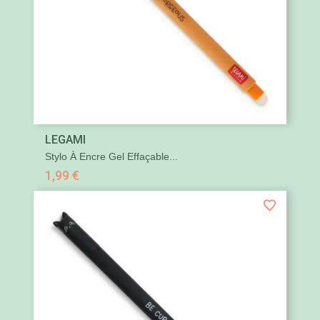
LEGAMI
Stylo À Encre Gel Effaçable...
1,99 €