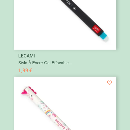
LEGAMI
Stylo À Encre Gel Effaçable...
1,99 €