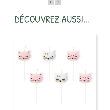
DÉCOUVREZ AUSSI...