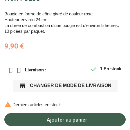
Bougie en forme de cône givré de couleur rose.
Hauteur environ 24 cm.
La durée de combustion d'une bougie est d'environ 5 heures.
10 picèes par paquet.
9,90 €

1
En stock
Livraison :
store
CHANGER DE MODE DE LIVRAISON

Derniers articles en stock
Ajouter au panier