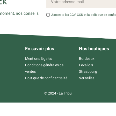
ER
moment, nos conseils,
J’accepte les CGV, CGU et la politique de confid
En savoir plus
Nos boutiques
Mentions légales
Bordeaux
Conditions générales de
Levallois
ventes
Strasbourg
Politique de confidentialité
Versailles
© 2024 - La Tribu