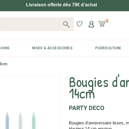
Livraison offerte dès 79€ d’achat
0
SOINS
MODE & ACCESSOIRES
PUÉRICULTURE
14cm
Bougies d'a
14cm
PARTY DECO
Bougies d'anniversaire lisses, 
Hauteur 14 cm environ.