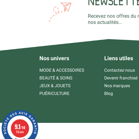
NEWSLETT
Recevez nos offres du 
nos actualités...
Nos univers
Liens utiles
MODE & ACCESSOIRES
Contactez-nous
BEAUTÉ & SOINS
Devenir franchisé
JEUX & JOUETS
Nos marques
PUÉRICULTURE
Blog
9.1
/10
50 avis