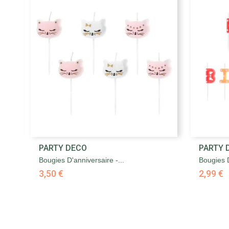

PARTY DECO
PARTY 
Aperçu rapide
Bougies D'anniversaire -...
Bougies D
3,50 €
2,99 €