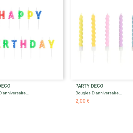


DECO
PARTY DECO
Aperçu rapide
Aperçu rapide
'anniversaire...
Bougies D'anniversaire...
2,00 €