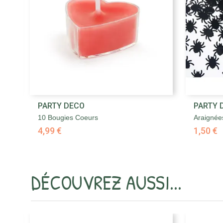

PARTY DECO
PARTY 
Aperçu rapide
10 Bougies Coeurs
Araignées
4,99 €
1,50 €
DÉCOUVREZ AUSSI...