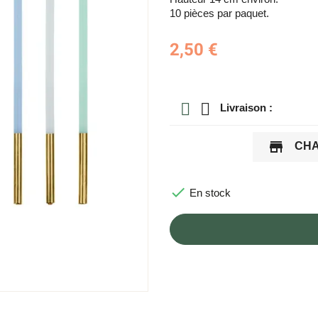
10 pièces par paquet.
2,50 €
Livraison :
store
CHA

En stock