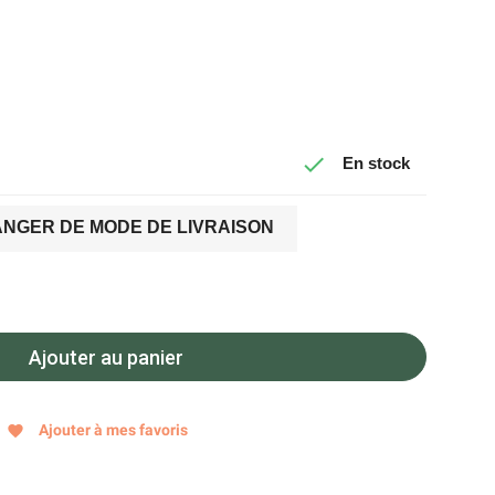

En stock
NGER DE MODE DE LIVRAISON
Ajouter au panier
Ajouter à mes favoris
favorite