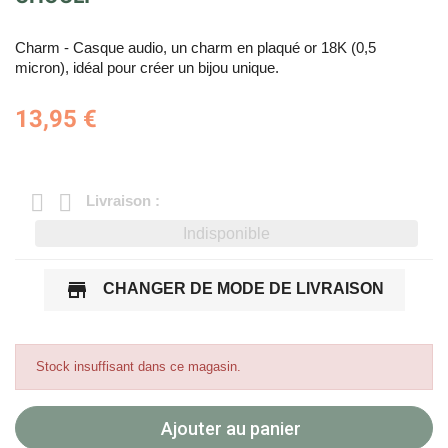
Charm - Casque audio, un charm en plaqué or 18K (0,5
micron), idéal pour créer un bijou unique.
13,95 €
Livraison :
Indisponible
store
CHANGER DE MODE DE LIVRAISON
Stock insuffisant dans ce magasin.
Ajouter au panier