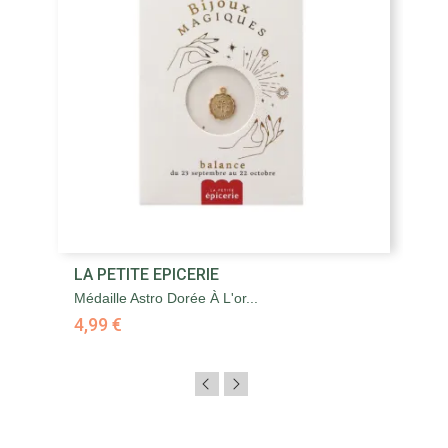
LA PETITE EPICERIE
Médaille Astro Dorée À L'or...
4,99 €