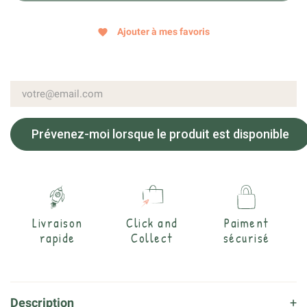
Ajouter à mes favoris
favorite
Prévenez-moi lorsque le produit est disponible
Livraison
Click and
Paiment
rapide
Collect
sécurisé
Description