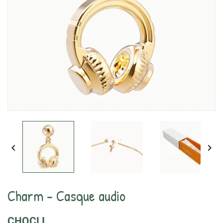


Charm - Casque audio
CHOCLI