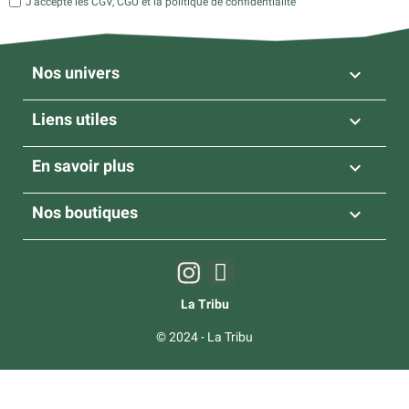
J’accepte les CGV, CGU et la politique de confidentialité
Nos univers

Liens utiles

En savoir plus

Nos boutiques

La Tribu
© 2024 - La Tribu