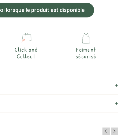
 lorsque le produit est disponible
Click and
Paiment
Collect
sécurisé