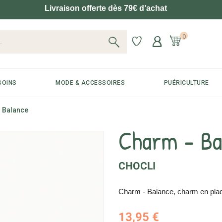
Livraison offerte dès 79€ d’achat
0
SOINS
MODE & ACCESSOIRES
PUÉRICULTURE
 Balance
Charm - Ba
CHOCLI
Charm - Balance, charm en plaqu
13,95 €