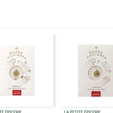


TE EPICERIE
LA PETITE EPICERIE
Aperçu rapide
Aperçu rapide