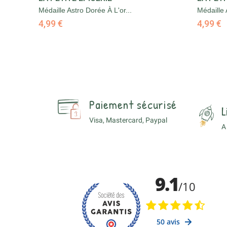
Médaille Astro Dorée À L'or...
Médaille 
4,99 €
4,99 €
Paiement sécurisé
L
Visa, Mastercard, Paypal
A