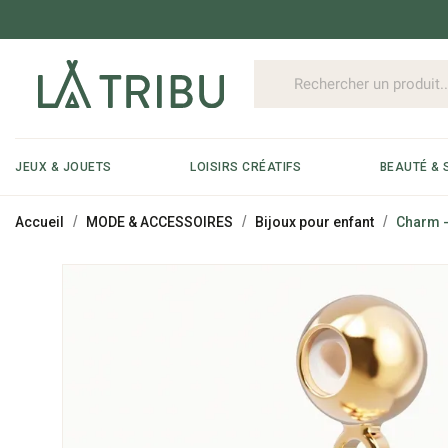
JEUX & JOUETS
LOISIRS CRÉATIFS
BEAUTÉ & 
Accueil
MODE & ACCESSOIRES
Bijoux pour enfant
Charm -