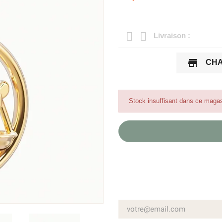
Livraison :
store
CHA
Stock insuffisant dans ce magas