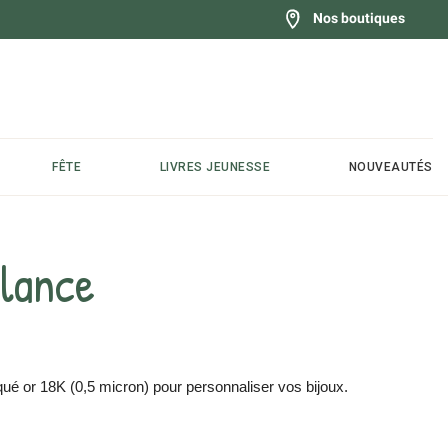
Nos boutiques
FÊTE
LIVRES JEUNESSE
NOUVEAUTÉS
lance
é or 18K (0,5 micron) pour personnaliser vos bijoux.