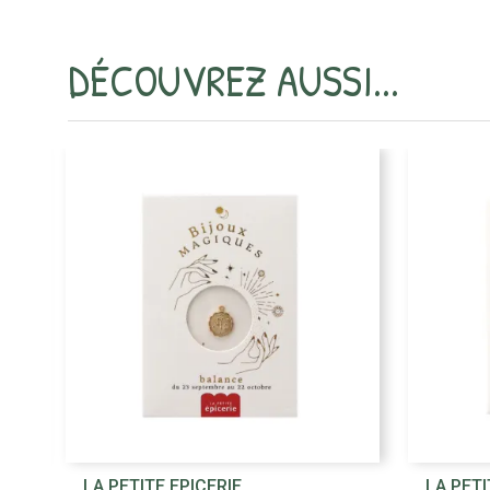
DÉCOUVREZ AUSSI...

LA PETITE EPICERIE
LA PETI
Aperçu rapide