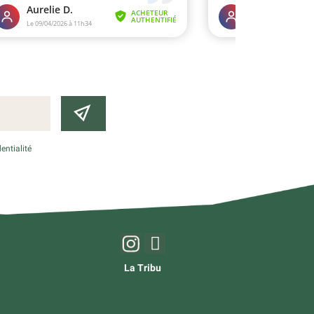
entialité
La Tribu