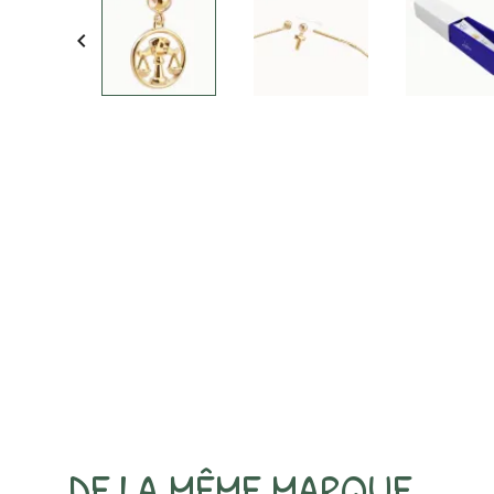

DE LA MÊME MARQUE