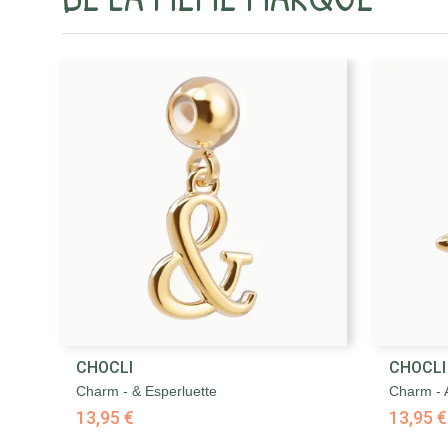

CHOCLI
CHOCLI
Aperçu rapide
Charm - & Esperluette
Charm - 
13,95 €
13,95 €