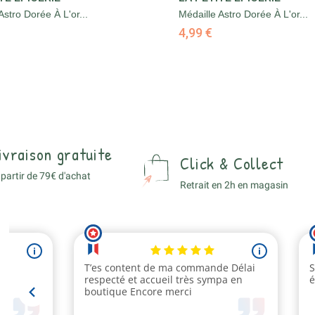
Astro Dorée À L'or...
Médaille Astro Dorée À L'or...
4,99 €
ivraison gratuite
Click & Collect
 partir de 79€ d'achat
Retrait en 2h en magasin