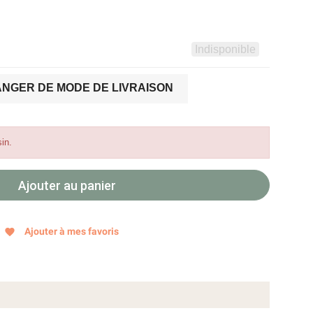
Indisponible
NGER DE MODE DE LIVRAISON
in.
Ajouter au panier
Ajouter à mes favoris
favorite