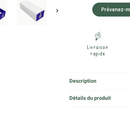
Prévenez-moi

Livraison
rapide
Description
Détails du produit