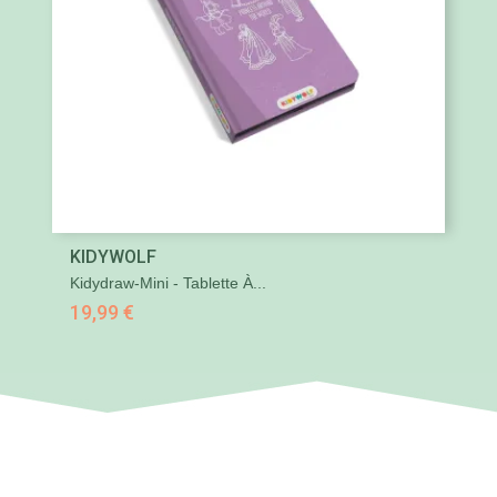
KIDYWOLF
Kidydraw-Mini - Tablette À...
19,99 €