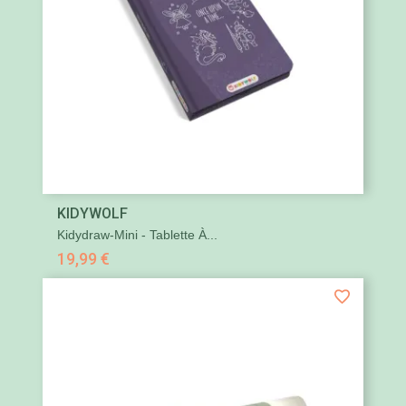
KIDYWOLF
Kidydraw-Mini - Tablette À...
19,99 €