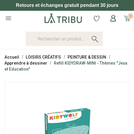
Retours et échanges gratuit pendant 30 jours
0

Accueil
LOISIRS CRÉATIFS
PEINTURE & DESSIN
Apprendre à dessiner
Refill KIDYDRAW-MINI - Thèmes "Jeux
et Education"