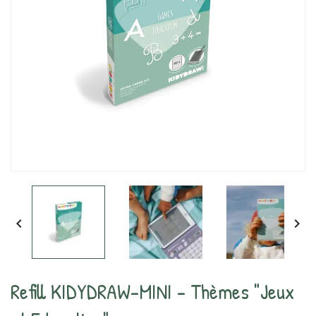


Refill KIDYDRAW-MINI - Thèmes "Jeux