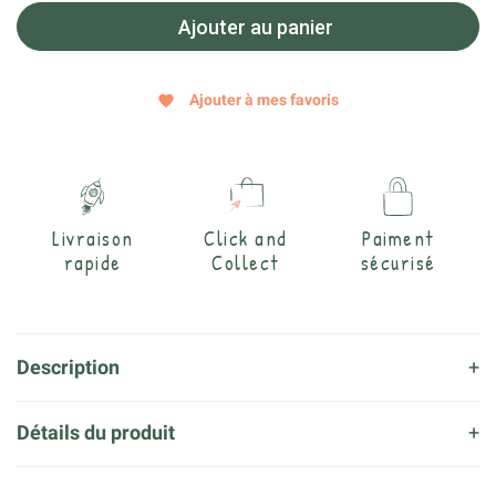
Ajouter au panier
Ajouter à mes favoris
favorite
Livraison
Click and
Paiment
rapide
Collect
sécurisé
Description
Détails du produit