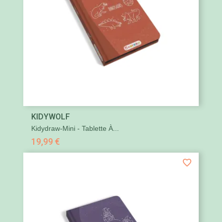
KIDYWOLF
Kidydraw-Mini - Tablette À...
19,99 €