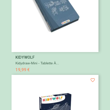
KIDYWOLF
Kidydraw-Mini - Tablette À...
19,99 €