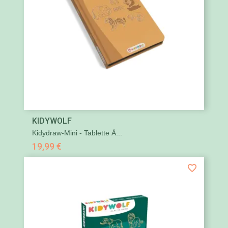
KIDYWOLF
Kidydraw-Mini - Tablette À...
19,99 €