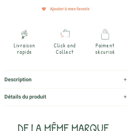
Ajouter à mes favoris
favorite
Livraison
Click and
Paiment
rapide
Collect
sécurisé
Description
Détails du produit
DE LA MÊME MARQUE