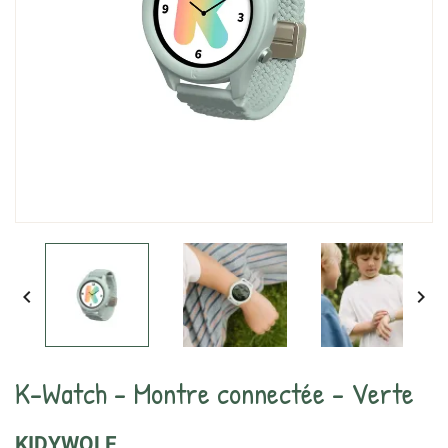


K-Watch - Montre connectée - Verte
KIDYWOLF