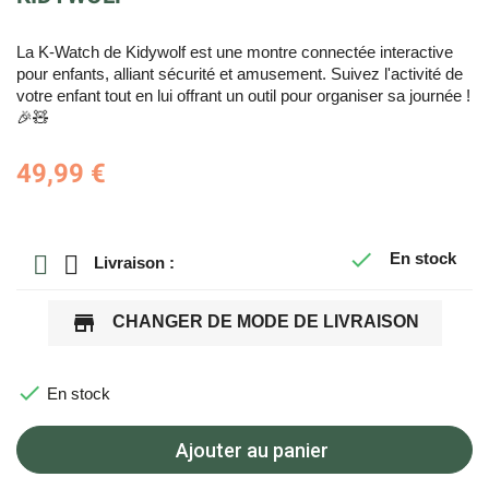
La K-Watch de Kidywolf est une montre connectée interactive
pour enfants, alliant sécurité et amusement. Suivez l'activité de
votre enfant tout en lui offrant un outil pour organiser sa journée !
🎉🧸
49,99 €

En stock
Livraison :
store
CHANGER DE MODE DE LIVRAISON

En stock
Ajouter au panier