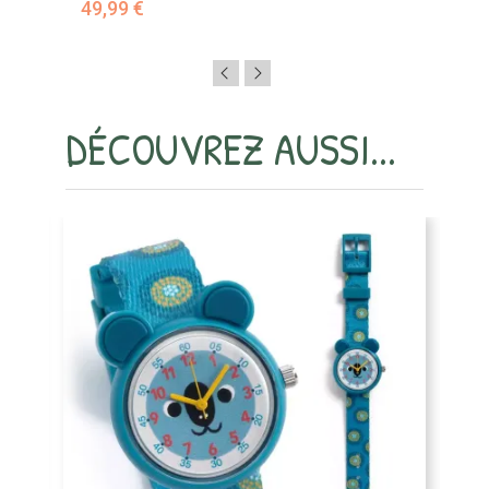
49,99 €
4
DÉCOUVREZ AUSSI...