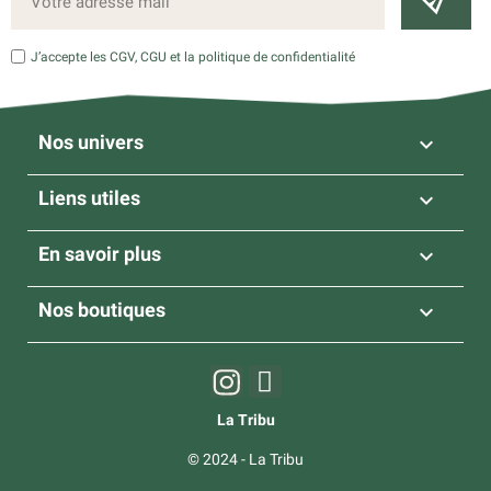
J’accepte les CGV, CGU et la politique de confidentialité
Nos univers

Liens utiles

En savoir plus

Nos boutiques

La Tribu
© 2024 - La Tribu