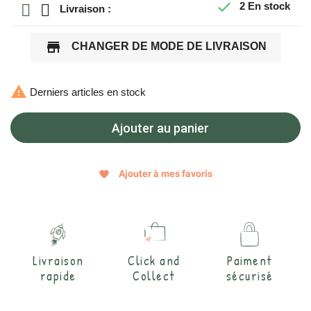

2
En stock
Livraison :
store
CHANGER DE MODE DE LIVRAISON

Derniers articles en stock
Ajouter au panier
Ajouter à mes favoris
favorite
Livraison
Click and
Paiment
rapide
Collect
sécurisé