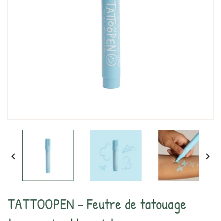


TATTOOPEN - Feutre de tatouage