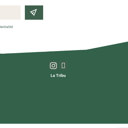
entialité
La Tribu