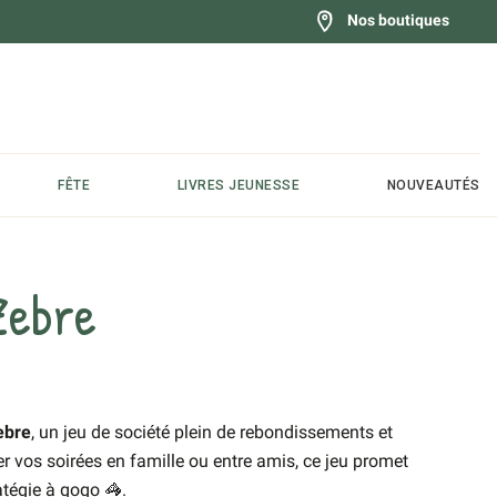
Nos boutiques
FÊTE
LIVRES JEUNESSE
NOUVEAUTÉS
Zebre
ebre
, un jeu de société plein de rebondissements et
r vos soirées en famille ou entre amis, ce jeu promet
atégie à gogo 🦓.