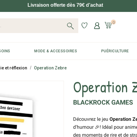
Livraison offerte dès 79€ d’achat
0
SOINS
MODE & ACCESSOIRES
PUÉRICULTURE
ie et réflexion
Operation Zebre
Operation 
BLACKROCK GAMES
Découvrez le jeu
Operation Z
d'humour 🎉! Idéal pour anime
des moments de rire et de str