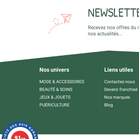
NEWSLETT
Recevez nos offres du 
nos actualités...
Nos univers
Liens utiles
MODE & ACCESSOIRES
Contactez-nous
BEAUTÉ & SOINS
Devenir franchisé
JEUX & JOUETS
Nos marques
PUÉRICULTURE
Blog
9.1
/10