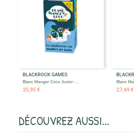

BLACKROCK GAMES
BLACK
Aperçu rapide
Blanc Manger Coco Junior -...
Blanc Ma
25,95 €
27,49 €
DÉCOUVREZ AUSSI...