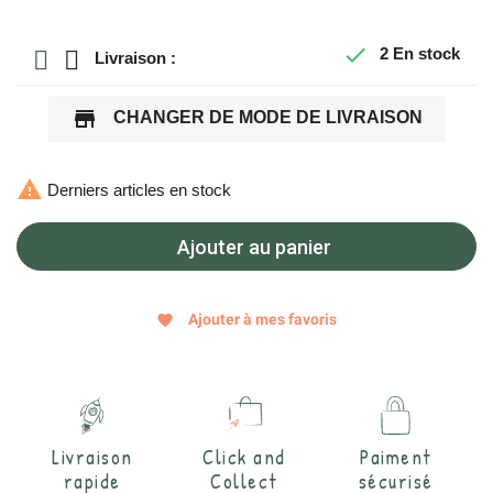

2
En stock
Livraison :
store
CHANGER DE MODE DE LIVRAISON

Derniers articles en stock
Ajouter au panier
Ajouter à mes favoris
favorite
Livraison
Click and
Paiment
rapide
Collect
sécurisé