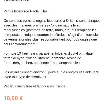
Vernis biosourcé Paola: Lilas
Ce sont des vernis à ongles biosourcé à 84%. Ils sont fabriqués
avec des matières premières d'origine naturelle et
renouvelables (pommes de terre, maïs, etc) qui remplace les
composés chimiques comme le pétrole. Il s'agit d'une formule
de vernis à ongles plus responsable tant pour vos ongles que
pour l'environnement !
Formule 10 free : sans parabène, toluène, dibutyl phthalate,
formaldehyde, xylene, styrène, camphre, résine de
formaldehyde, benzophènone-1 ou nanoparticules.
Les vernis tiennent environ 5 jours sur les ongles et s'enlèvent
avec tout type de dissolvant.
Vegan, cruelty free et fabriqué en France.
10,90 €