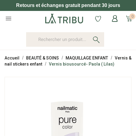
Retours et échanges gratuit pendant 30 jours
0

Accueil
BEAUTÉ & SOINS
MAQUILLAGE ENFANT
Vernis &
nail stickers enfant
Vernis biousourcé- Paola ( Lilas)