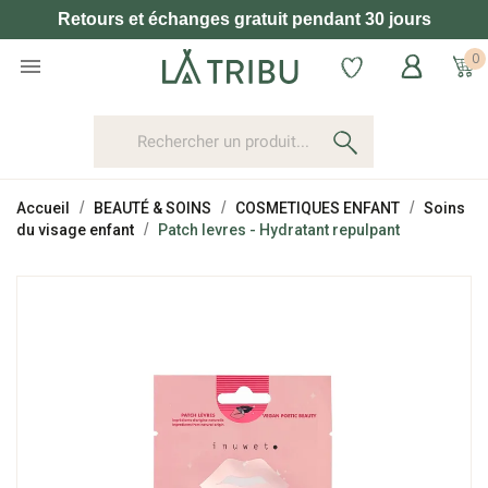
Retours et échanges gratuit pendant 30 jours
0

Accueil
BEAUTÉ & SOINS
COSMETIQUES ENFANT
Soins
du visage enfant
Patch levres - Hydratant repulpant