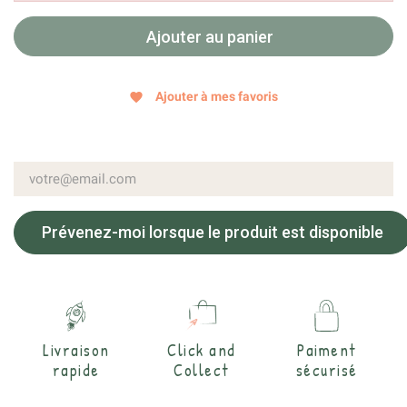
Ajouter au panier
Ajouter à mes favoris
favorite
Prévenez-moi lorsque le produit est disponible
Livraison
Click and
Paiment
rapide
Collect
sécurisé