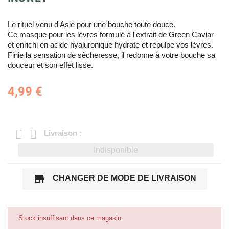
Le rituel venu d'Asie pour une bouche toute douce.
Ce masque pour les lèvres formulé à l'extrait de Green Caviar
et enrichi en acide hyaluronique hydrate et repulpe vos lèvres.
Finie la sensation de sècheresse, il redonne à votre bouche sa
douceur et son effet lisse.
4,99 €
Livraison :
Indisponible
store
CHANGER DE MODE DE LIVRAISON
Stock insuffisant dans ce magasin.