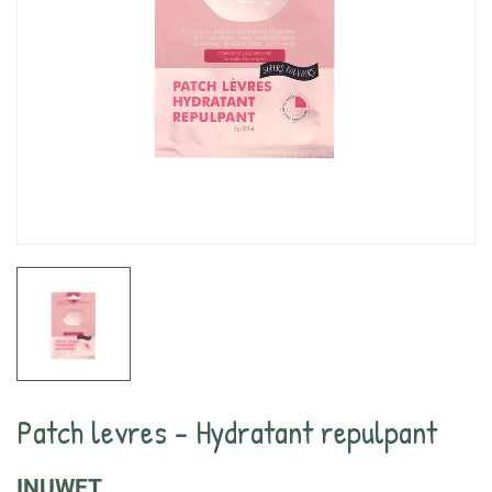
Patch levres - Hydratant repulpant
INUWET