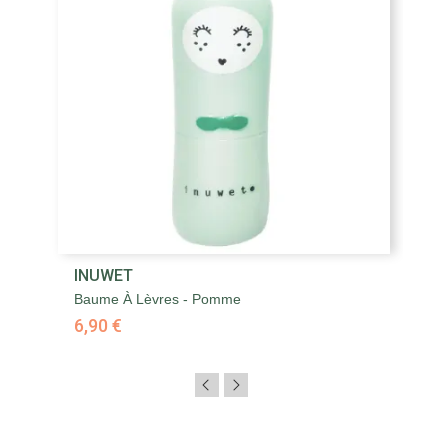
INUWET
Baume À Lèvres - Pomme
6,90 €