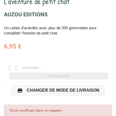
L'aventure de petit chat
AUZOU EDITIONS
Un cahier d'activités avec plus de 200 gommettes pour
compléter l'histoire de petit chat.
6,95 €
Livraison :
Indisponible
store
CHANGER DE MODE DE LIVRAISON
Stock insuffisant dans ce magasin.