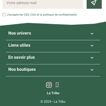
J’accepte les CGV, CGU et la politique de confidentialité
Nos univers

Liens utiles

En savoir plus

Nos boutiques

La Tribu
© 2024 - La Tribu