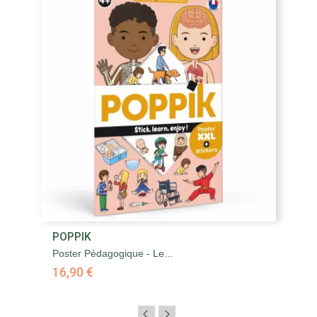
POPPIK
Poster Pédagogique - Le...
16,90 €