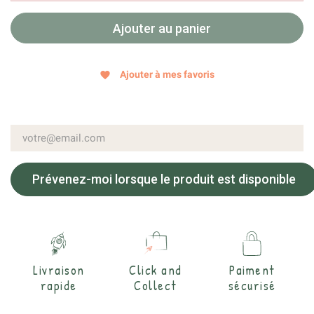
Ajouter au panier
Ajouter à mes favoris
favorite
Prévenez-moi lorsque le produit est disponible
Livraison
Click and
Paiment
rapide
Collect
sécurisé