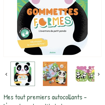


Mes tout premiers autocollants -