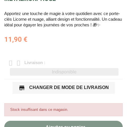
Apportez une touche de magie à votre quotidien avec ce porte-
clés Licorne et nuage, alliant design et fonctionnalité. Un cadeau
idéal pour égayer les journées de vos proches ! 🎁✨
11,90 €
Livraison :
Indisponible
store
CHANGER DE MODE DE LIVRAISON
Stock insuffisant dans ce magasin.