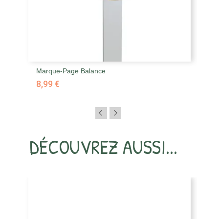
Marque-Page Balance
Ma
8,99 €
8,
DÉCOUVREZ AUSSI...