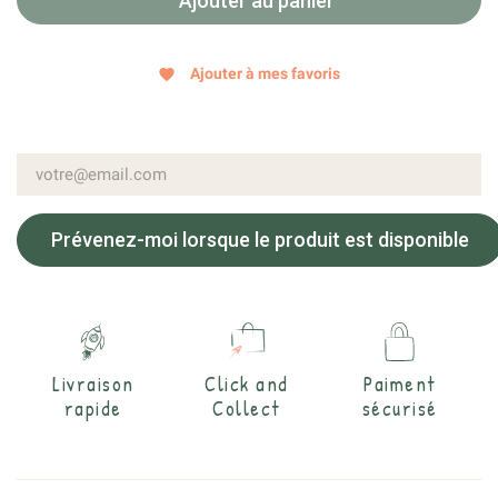
Ajouter au panier
Ajouter à mes favoris
favorite
Prévenez-moi lorsque le produit est disponible
Livraison
Click and
Paiment
rapide
Collect
sécurisé