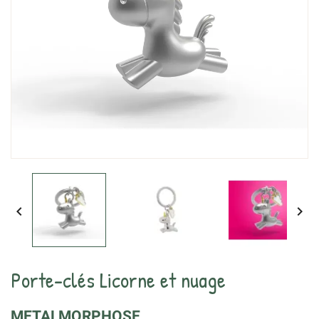


Porte-clés Licorne et nuage
METALMORPHOSE