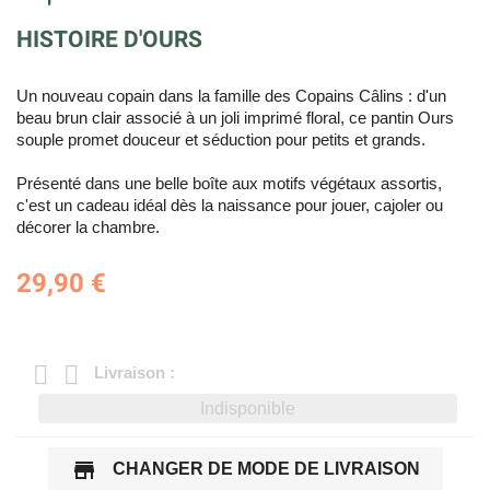
HISTOIRE D'OURS
Un nouveau copain dans la famille des Copains Câlins : d'un
beau brun clair associé à un joli imprimé floral, ce pantin Ours
souple promet douceur et séduction pour petits et grands.
Présenté dans une belle boîte aux motifs végétaux assortis,
c'est un cadeau idéal dès la naissance pour jouer, cajoler ou
décorer la chambre.
29,90 €
Livraison :
Indisponible
store
CHANGER DE MODE DE LIVRAISON