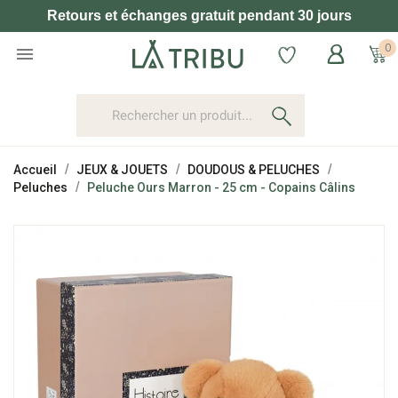
Retours et échanges gratuit pendant 30 jours
0

Accueil
JEUX & JOUETS
DOUDOUS & PELUCHES
Peluches
Peluche Ours Marron - 25 cm - Copains Câlins