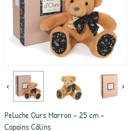


Peluche Ours Marron - 25 cm -
Copains Câlins