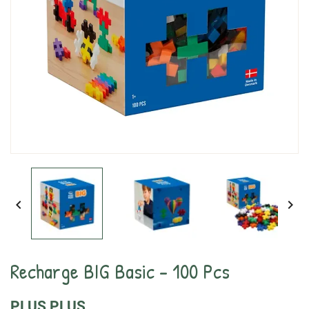


Recharge BIG Basic - 100 Pcs
PLUS PLUS