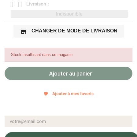
Livraison :
Indisponible
store
CHANGER DE MODE DE LIVRAISON
Stock insuffisant dans ce magasin.
Ajouter au panier
Ajouter à mes favoris
favorite