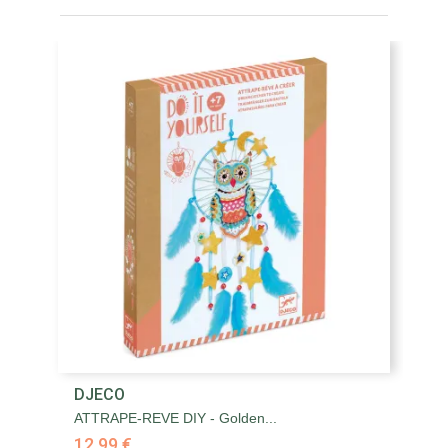
DJECO
ATTRAPE-REVE DIY - Golden...
12,99 €