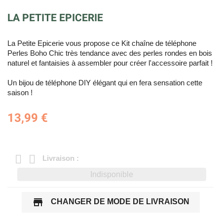
LA PETITE EPICERIE
La Petite Epicerie vous propose ce Kit chaîne de téléphone
Perles Boho Chic très tendance avec des perles rondes en bois
naturel et fantaisies à assembler pour créer l'accessoire parfait !
Un bijou de téléphone DIY élégant qui en fera sensation cette
saison !
13,99 €
Livraison :
Indisponible
store
CHANGER DE MODE DE LIVRAISON