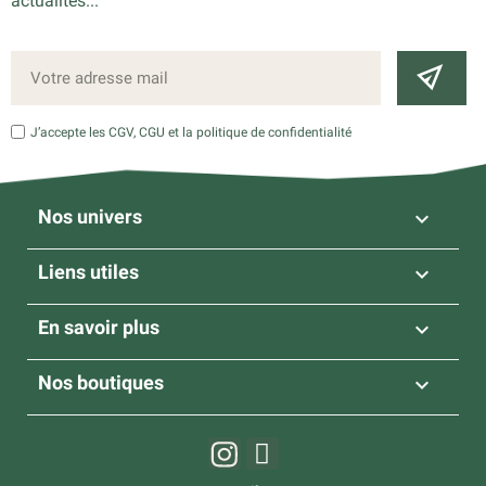
actualités...
J’accepte les CGV, CGU et la politique de confidentialité
Nos univers

Liens utiles

En savoir plus

Nos boutiques
