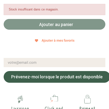
Stock insuffisant dans ce magasin.
Ajouter au panier
Ajouter à mes favoris
favorite
Prévenez-moi lorsque le produit est disponible
Livraison
Click and
Paiment