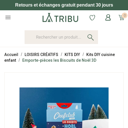
Retours et échanges gratuit pendant 30 jours
0

Accueil
LOISIRS CRÉATIFS
KITS DIY
Kits DIY cuisine
enfant
Emporte-pièces les Biscuits de Noël 3D