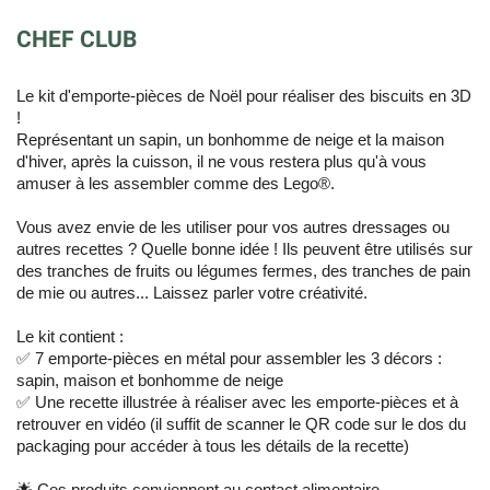
CHEF CLUB
Le kit d'emporte-pièces de Noël pour réaliser des biscuits en 3D
!
Représentant un sapin, un bonhomme de neige et la maison
d'hiver, après la cuisson, il ne vous restera plus qu'à vous
amuser à les assembler comme des Lego®.
Vous avez envie de les utiliser pour vos autres dressages ou
autres recettes ? Quelle bonne idée ! Ils peuvent être utilisés sur
des tranches de fruits ou légumes fermes, des tranches de pain
de mie ou autres... Laissez parler votre créativité.
Le kit contient :
✅ 7 emporte-pièces en métal pour assembler les 3 décors :
sapin, maison et bonhomme de neige
✅ Une recette illustrée à réaliser avec les emporte-pièces et à
retrouver en vidéo (il suffit de scanner le QR code sur le dos du
packaging pour accéder à tous les détails de la recette)
🌟 Ces produits conviennent au contact alimentaire