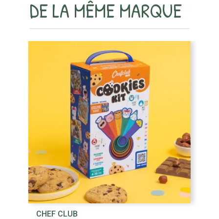
DE LA MÊME MARQUE
CHEF CLUB
C