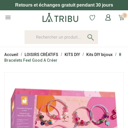
Retours et échanges gratuit pendant 30 jours
0

Accueil
LOISIRS CRÉATIFS
KITS DIY
Kits DIY bijoux
8
Bracelets Feel Good A Créer