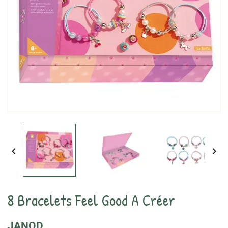


8 Bracelets Feel Good A Créer
JANOD