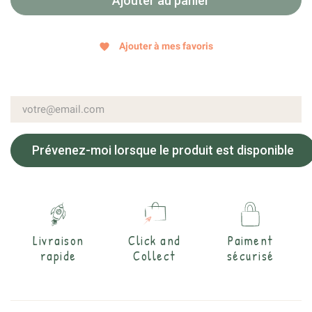
Ajouter au panier
Ajouter à mes favoris
favorite
Prévenez-moi lorsque le produit est disponible
Livraison
Click and
Paiment
rapide
Collect
sécurisé