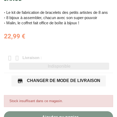
◦ Le kit de fabrication de bracelets des petits artistes de 8 ans
◦ 8 bijoux à assembler, chacun avec son super-pouvoir
◦ Malin, le coffret fait office de boîte à bijoux !
22,99 €
Livraison :
Indisponible
store
CHANGER DE MODE DE LIVRAISON
Stock insuffisant dans ce magasin.