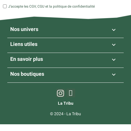
J’accepte les CGV, CGU et la politique de confidentialité
Nos univers

Liens utiles

En savoir plus

Nos boutiques

La Tribu
© 2024 - La Tribu